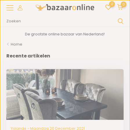
0
0
De grootste online bazaar van Nederland!
Home
Recente artikelen
Yolande - Maandag 20 December 2021