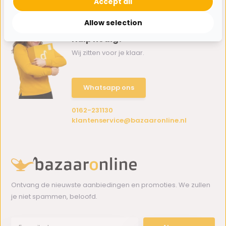
Accept all
Allow selection
Hulp nodig?
Wij zitten voor je klaar.
Whatsapp ons
0162-231130
klantenservice@bazaaronline.nl
Ontvang de nieuwste aanbiedingen en promoties. We zullen
je niet spammen, beloofd.