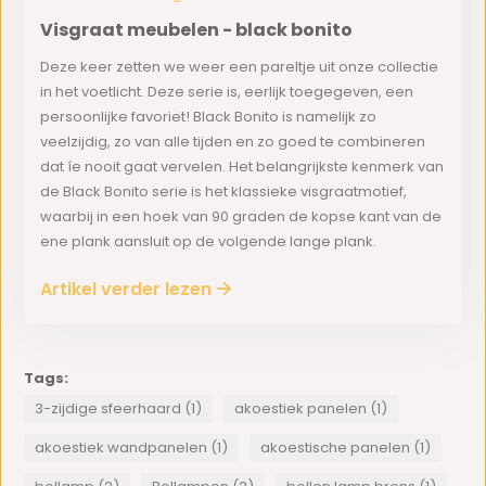
Visgraat meubelen - black bonito
Deze keer zetten we weer een pareltje uit onze collectie
in het voetlicht. Deze serie is, eerlijk toegegeven, een
persoonlijke favoriet! Black Bonito is namelijk zo
veelzijdig, zo van alle tijden en zo goed te combineren
dat íe nooit gaat vervelen. Het belangrijkste kenmerk van
de Black Bonito serie is het klassieke visgraatmotief,
waarbij in een hoek van 90 graden de kopse kant van de
ene plank aansluit op de volgende lange plank.
Artikel verder lezen
Tags:
3-zijdige sfeerhaard (1)
akoestiek panelen (1)
akoestiek wandpanelen (1)
akoestische panelen (1)