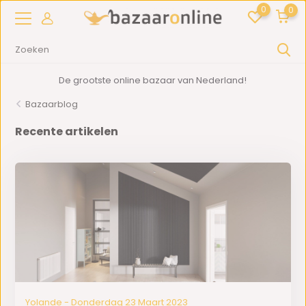
0
0
De grootste online bazaar van Nederland!
Bazaarblog
Recente artikelen
Yolande - Donderdag 23 Maart 2023