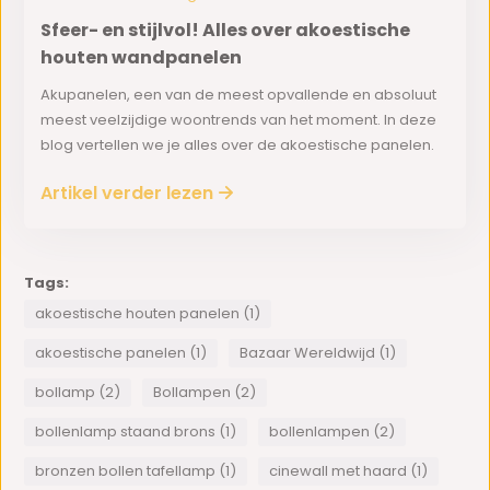
Sfeer- en stijlvol! Alles over akoestische
houten wandpanelen
Akupanelen, een van de meest opvallende en absoluut
meest veelzijdige woontrends van het moment. In deze
blog vertellen we je alles over de akoestische panelen.
Artikel verder lezen
Tags:
akoestische houten panelen (1)
akoestische panelen (1)
Bazaar Wereldwijd (1)
bollamp (2)
Bollampen (2)
bollenlamp staand brons (1)
bollenlampen (2)
bronzen bollen tafellamp (1)
cinewall met haard (1)