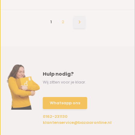
1
2
Hulp nodig?
Wij zitten voor je klaar.
Whatsapp ons
0162-231130
klantenservice@bazaaronline.nl