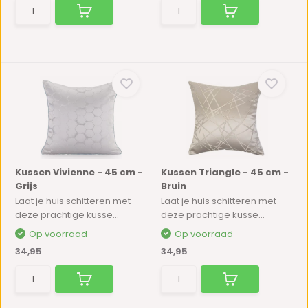
Kussen Vivienne - 45 cm -
Kussen Triangle - 45 cm -
Grijs
Bruin
Laat je huis schitteren met
Laat je huis schitteren met
deze prachtige kusse...
deze prachtige kusse...
Op voorraad
Op voorraad
34,95
34,95