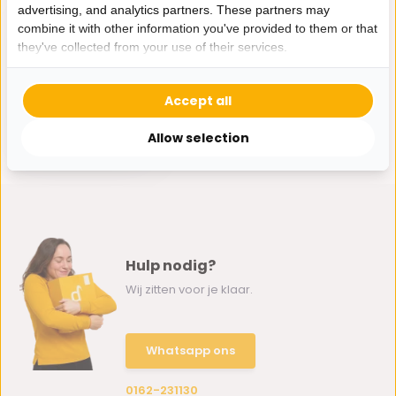
advertising, and analytics partners. These partners may
combine it with other information you've provided to them or that
they've collected from your use of their services.
Kussen Opera - 45
Accept all
cm - Crème
34,95
Allow selection
Hulp nodig?
Wij zitten voor je klaar.
Whatsapp ons
0162-231130