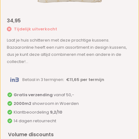
34,95
Tijdelijk uitverkocht
Laat je huis schitteren met deze prachtige kussens.
Bazaaronline heeft een ruim assortiment in design kussens,
dus je kunt deze altijd combineren met een andere in de
collectie!...
Betaal in 3 termijnen:
€11,65 per termijn
Gratis verzending
vanaf 50,-
2000m2
showroom in Woerden
Klantbeoordeling
9,2/10
14 dagen retourrecht
Volume discounts