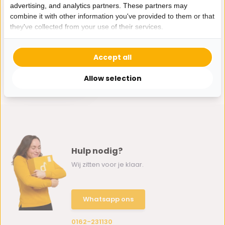
advertising, and analytics partners. These partners may
combine it with other information you've provided to them or that
they've collected from your use of their services.
Kussen Moulée - 45
Accept all
cm - Zwart
34,95
Allow selection
Hulp nodig?
Wij zitten voor je klaar.
Whatsapp ons
0162-231130