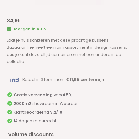
34,95
Morgen in huis
Laat je huis schitteren met deze prachtige kussens.
Bazaaronline heeft een ruim assortiment in design kussens,
dus je kunt deze altijd combineren met een andere in de
collectie!...
Betaal in 3 termijnen:
€11,65 per termijn
Gratis verzending
vanaf 50,-
2000m2
showroom in Woerden
Klantbeoordeling
9,2/10
14 dagen retourrecht
Volume discounts