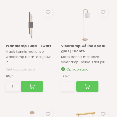
Wandlamp Luna - Zwart
Vloerlamp Céline opaal
glas | 1 lichts ...
Maak kennis met onze
wandlamp Luna! Laat jouw
Maak kennis met onze
in...
vloerlamp Céline! Laat jou...
Niet op voorraad
Op voorraad
69,-
175,-