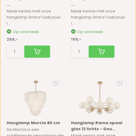
...
...
Maak kennis met onze
Maak kennis met onze
hanglamp Amira! Laat jouw
hanglamp Amira! Laat jouw
i...
i...
Op voorraad
Op voorraad
299,-
199,-
Hanglamp Murcia 80 cm
Hanglamp Rama opaal
glas 12 lichts - Gou...
De Murcia is een
schitterende verschijning die
Maak kennis met onze