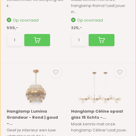
k...
hanglamp Rama! Laat jouw
in...
Op voorraad
Op voorraad
599,-
325,-
Hanglamp Lumina
Hanglamp Céline opaal
Grandeur - Rond | goud
glas 15 lichts -...
-...
Maak kennis met onze
Geef je interieur een luxe
hanglamp Céline! Laat jouw...