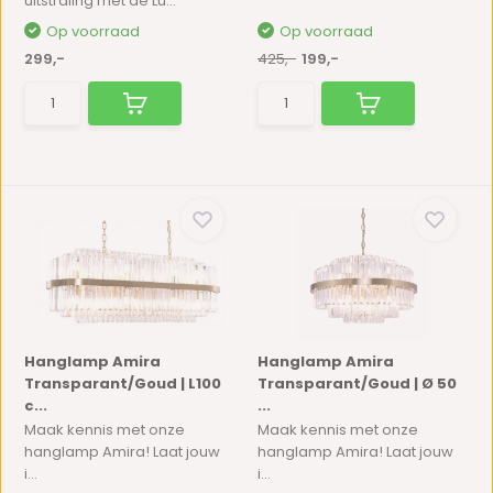
uitstraling met de Lu...
Op voorraad
Op voorraad
299,-
425,-
199,-
Hanglamp Amira
Hanglamp Amira
Transparant/Goud | L100
Transparant/Goud | Ø 50
c...
...
Maak kennis met onze
Maak kennis met onze
hanglamp Amira! Laat jouw
hanglamp Amira! Laat jouw
i...
i...