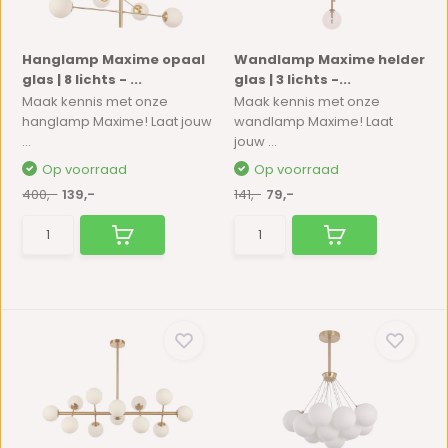
Hanglamp Maxime opaal
Wandlamp Maxime helder
glas | 8 lichts - ...
glas | 3 lichts -...
Maak kennis met onze
Maak kennis met onze
hanglamp Maxime! Laat jouw
wandlamp Maxime! Laat
...
jouw ...
Op voorraad
Op voorraad
400,-
139,-
141,-
79,-