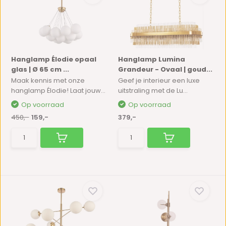
Hanglamp Élodie opaal
Hanglamp Lumina
glas | Ø 65 cm ...
Grandeur - Ovaal | goud...
Maak kennis met onze
Geef je interieur een luxe
hanglamp Élodie! Laat jouw...
uitstraling met de Lu...
Op voorraad
Op voorraad
450,-
159,-
379,-