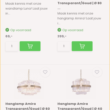
Transparant/Goud | Ø 80
Maak kennis met onze
...
wandlamp Luna! Laat jouw
in...
Maak kennis met onze
hanglamp Amira! Laat jouw
i...
Op voorraad
Op voorraad
69,-
399,-
Hanglamp Amira
Hanglamp Amira
Transparant/Goud | Ø 60
Transparant/Goud | Ø 40