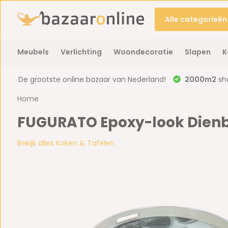
Alle categorieën
Meubels
Verlichting
Woondecoratie
Slapen
K
De grootste online bazaar van Nederland!
2000m2
sh
Home
FUGURATO Epoxy-look Dienb
Bekijk alles Koken & Tafelen