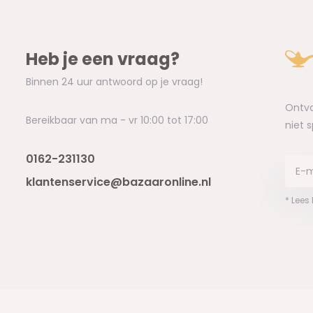
Heb je een vraag?
Binnen 24 uur antwoord op je vraag!
Ontva
Bereikbaar van ma - vr 10:00 tot 17:00
niet 
0162-231130
klantenservice@bazaaronline.nl
* Lees