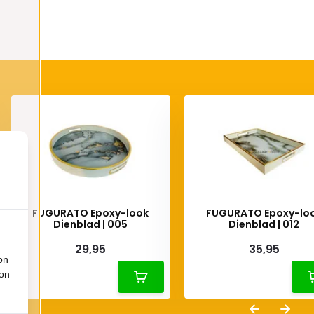
FUGURATO Epoxy-look
FUGURATO Epoxy-lo
Dienblad | 005
Dienblad | 012
29,95
35,95
on
ion