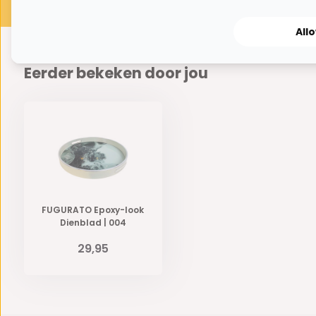
All
Eerder bekeken door jou
FUGURATO Epoxy-look
Dienblad | 004
29,95