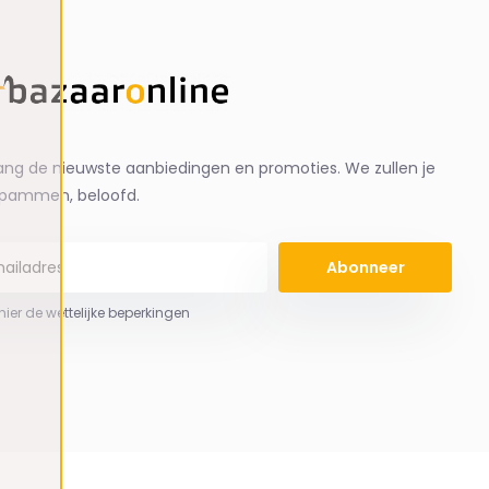
ng de nieuwste aanbiedingen en promoties. We zullen je
spammen, beloofd.
Abonneer
 hier de wettelijke beperkingen