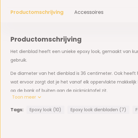
Productomschrijving
Accessoires
Productomschrijving
Het dienblad heeft een unieke epoxy look, gemaakt van kuns
gebruik.
De diameter van het dienblad is 36 centimeter. Ook heeft
wat ervoor zorgt dat je het vanaf elk oppervlakte makkelijk
op de bank of buiten aan de picknicktafel zit.
Toon meer
Afmeting: 36 cm doorsnede x 4 cm hoogte
Tags:
Epoxy look (10)
Epoxy look dienbladen (7)
F
- krasbestendig
- hoogwaardige kwaliteit