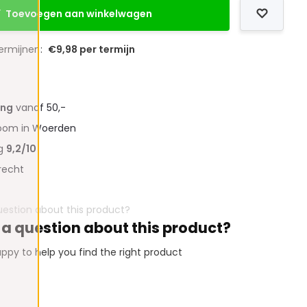
Toevoegen aan winkelwagen
termijnen:
€9,98 per termijn
ing
vanaf 50,-
oom in Woerden
ng
9,2/10
recht
 a question about this product?
ppy to help you find the right product