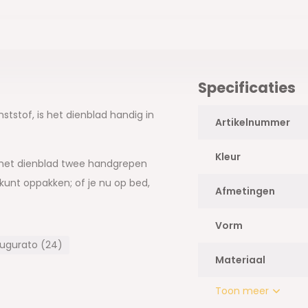
Specificaties
tstof, is het dienblad handig in
Artikelnummer
Kleur
 het dienblad twee handgrepen
 kunt oppakken; of je nu op bed,
Afmetingen
Vorm
ugurato (24)
Materiaal
Toon meer