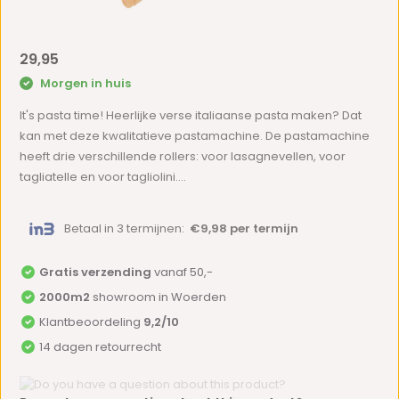
29,95
Morgen in huis
It's pasta time! Heerlijke verse italiaanse pasta maken? Dat
kan met deze kwalitatieve pastamachine. De pastamachine
heeft drie verschillende rollers: voor lasagnevellen, voor
tagliatelle en voor tagliolini....
Betaal in 3 termijnen:
€9,98 per termijn
Gratis verzending
vanaf 50,-
2000m2
showroom in Woerden
Klantbeoordeling
9,2/10
14 dagen retourrecht