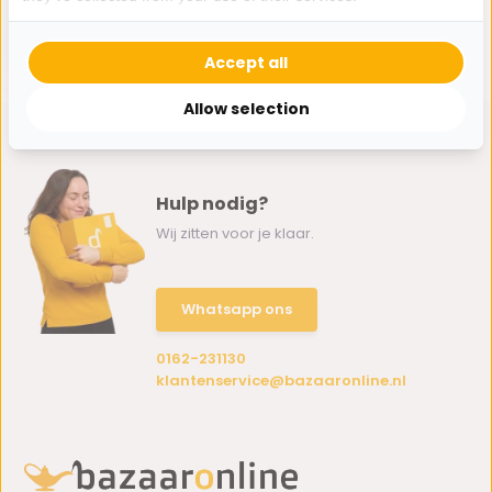
verchroomd metaal
29,95
Accept all
Allow selection
Hulp nodig?
Wij zitten voor je klaar.
Whatsapp ons
0162-231130
klantenservice@bazaaronline.nl