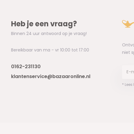
Heb je een vraag?
Binnen 24 uur antwoord op je vraag!
Ontva
Bereikbaar van ma - vr 10:00 tot 17:00
niet 
0162-231130
klantenservice@bazaaronline.nl
* Lees