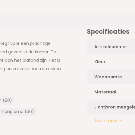
Specificaties
 zorgt voor een prachtige
Artikelnummer
gend gevoel in de kamer. De
 aan het plafond zijn. Het is
Kleur
ng en zal zeker indruk maken.
Woonruimte
Materiaal
en (50)
Lichtbron meegel
 hanglamp (36)
Toon meer