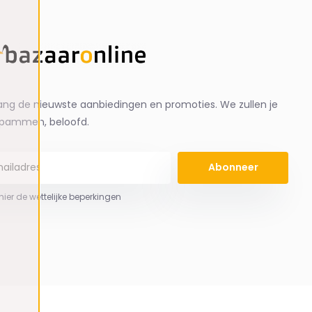
ng de nieuwste aanbiedingen en promoties. We zullen je
spammen, beloofd.
Abonneer
 hier de wettelijke beperkingen