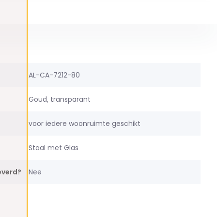
AL-CA-7212-80
Goud, transparant
voor iedere woonruimte geschikt
Staal met Glas
everd?
Nee