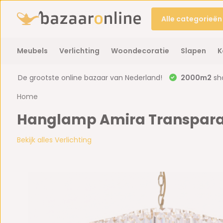
Alle categorieën
Meubels
Verlichting
Woondecoratie
Slapen
K
De grootste online bazaar van Nederland!
2000m2
sh
Home
Hanglamp Amira Transpara
Bekijk alles Verlichting