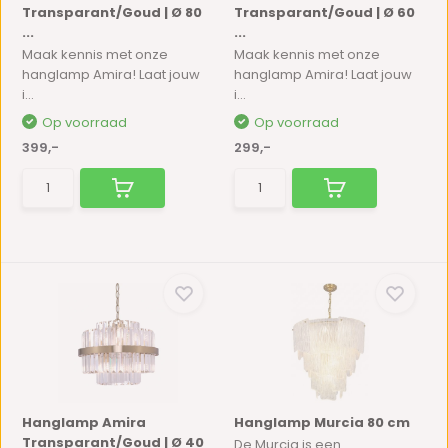
Transparant/Goud | Ø 80
Transparant/Goud | Ø 60
...
...
Maak kennis met onze
Maak kennis met onze
hanglamp Amira! Laat jouw
hanglamp Amira! Laat jouw
i...
i...
Op voorraad
Op voorraad
399,-
299,-
Hanglamp Amira
Hanglamp Murcia 80 cm
Transparant/Goud | Ø 40
De Murcia is een