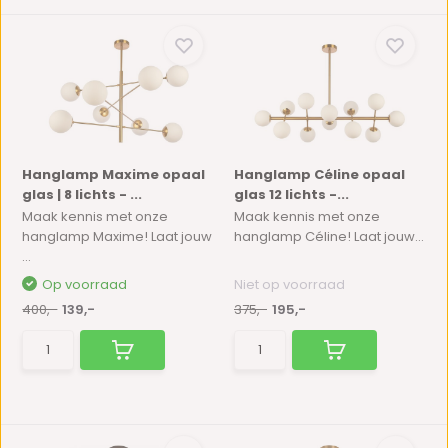
Hanglamp Maxime opaal
Hanglamp Céline opaal
glas | 8 lichts - ...
glas 12 lichts -...
Maak kennis met onze
Maak kennis met onze
hanglamp Maxime! Laat jouw
hanglamp Céline! Laat jouw...
...
Op voorraad
Niet op voorraad
400,-
139,-
375,-
195,-