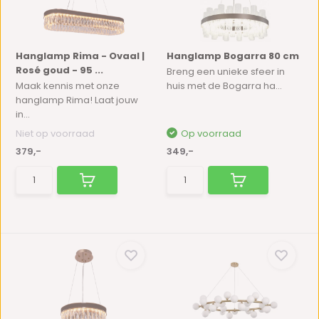
Hanglamp Rima - Ovaal |
Hanglamp Bogarra 80 cm
Rosé goud - 95 ...
Breng een unieke sfeer in
Maak kennis met onze
huis met de Bogarra ha...
hanglamp Rima! Laat jouw
in...
Niet op voorraad
Op voorraad
379,-
349,-