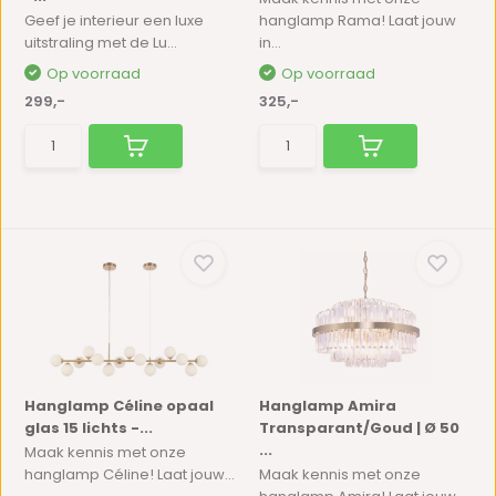
Geef je interieur een luxe
hanglamp Rama! Laat jouw
uitstraling met de Lu...
in...
Op voorraad
Op voorraad
299,-
325,-
Hanglamp Céline opaal
Hanglamp Amira
glas 15 lichts -...
Transparant/Goud | Ø 50
...
Maak kennis met onze
hanglamp Céline! Laat jouw...
Maak kennis met onze