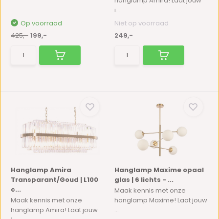
hanglamp Amira! Laat jouw
i...
Op voorraad
Niet op voorraad
425,-
199,-
249,-
Hanglamp Amira
Hanglamp Maxime opaal
Transparant/Goud | L100
glas | 6 lichts - ...
c...
Maak kennis met onze
Maak kennis met onze
hanglamp Maxime! Laat jouw
hanglamp Amira! Laat jouw
...