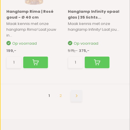
Hanglamp Rima | Rosé
Hanglamp Infinity opaal
goud - Ø 40 cm
glas | 35 lichts...
Maak kennis met onze
Maak kennis met onze
hanglamp Rima! Laat jouw
hanglamp Infinity! Laat jou...
in...
Op voorraad
Op voorraad
199,-
575,-
375,-
1
2