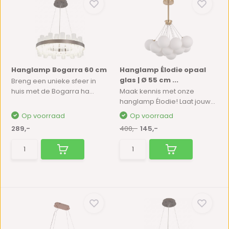
Hanglamp Bogarra 60 cm
Hanglamp Élodie opaal
glas | Ø 55 cm ...
Breng een unieke sfeer in
huis met de Bogarra ha...
Maak kennis met onze
hanglamp Élodie! Laat jouw...
Op voorraad
Op voorraad
289,-
400,-
145,-