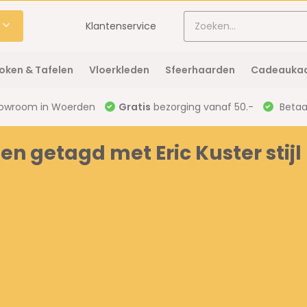
Klantenservice
oken & Tafelen
Vloerkleden
Sfeerhaarden
Cadeaukaa
owroom in Woerden
Gratis
bezorging vanaf 50.-
Betaal
en getagd met Eric Kuster stij