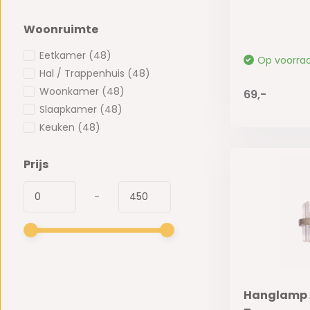
Woonruimte
Eetkamer
(48)
Op voorra
Hal / Trappenhuis
(48)
Woonkamer
(48)
69,-
Slaapkamer
(48)
Keuken
(48)
Prijs
-
Hanglamp 