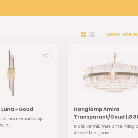
Meest bekeke
Luna - Goud
Hanglamp Amira
Transparant/Goud | Ø 8
 met onze wandlamp
 in...
Maak kennis met onze hang
Amira! Laat jouw i...