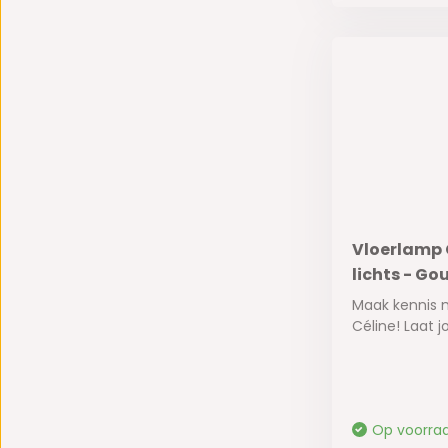
Vloerlamp C
lichts - Go
Maak kennis 
Céline! Laat jo
Op voorra