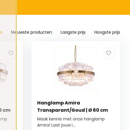
n
Nieuwste producten
Laagste prijs
Hoogste prijs
Hanglamp Amira
0 cm
Transparant/Goud | Ø 60 cm
lamp
Maak kennis met onze hanglamp
Amira! Laat jouw i...