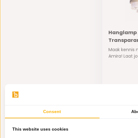
Hanglamp 
Transparan
Maak kennis
Amira! Laat jou
Niet op voorr
249,-
Consent
Ab
This website uses cookies