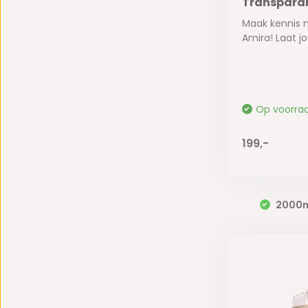
Transparan
Maak kennis
Amira! Laat jou
Op voorra
199,-
2000