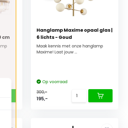
Hanglamp Maxime opaal glas |
0 cm
6 lichts - Goud
lamp
Maak kennis met onze hanglamp
Maxime! Laat jouw ...
Op voorraad
300,-
195,-