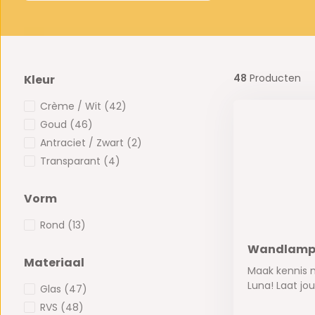
48
Producten
Kleur
Crème / Wit
(42)
Goud
(46)
Antraciet / Zwart
(2)
Transparant
(4)
Vorm
Rond
(13)
Wandlamp 
Materiaal
Maak kennis
Luna! Laat jouw
Glas
(47)
RVS
(48)