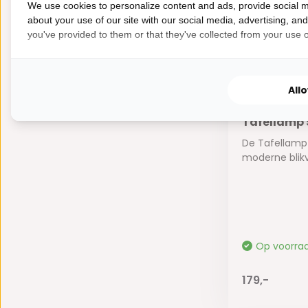
We use cookies to personalize content and ads, provide social m
about your use of our site with our social media, advertising, an
you've provided to them or that they've collected from your use of
All
Nieuw!
Tafellamp 
De Tafellamp 
moderne blikv
Op voorra
179,-