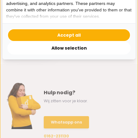
advertising, and analytics partners. These partners may
combine it with other information you've provided to them or that
they've collected from your use of their services.
Kussen Liva - 45 cm
Accept all
- Champagne kleur
34,95
Allow selection
Hulp nodig?
Wij zitten voor je klaar.
Whatsapp ons
0162-231130