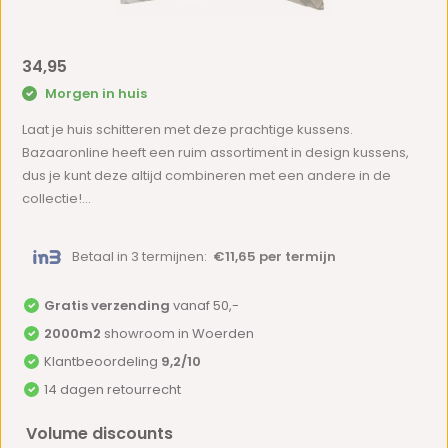
34,95
Morgen in huis
Laat je huis schitteren met deze prachtige kussens.
Bazaaronline heeft een ruim assortiment in design kussens,
dus je kunt deze altijd combineren met een andere in de
collectie!...
Betaal in 3 termijnen:
€11,65 per termijn
Gratis verzending
vanaf 50,-
2000m2
showroom in Woerden
Klantbeoordeling
9,2/10
14 dagen retourrecht
Volume discounts