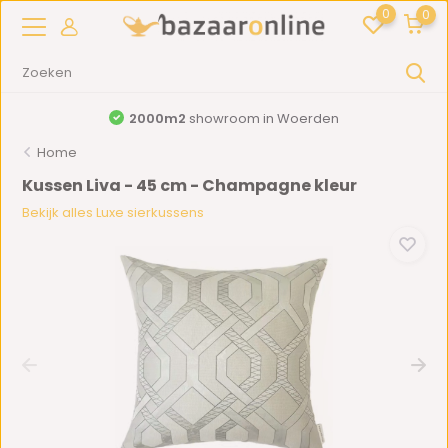
0
0
2000m2
showroom in Woerden
G
Home
Kussen Liva - 45 cm - Champagne kleur
Bekijk alles Luxe sierkussens