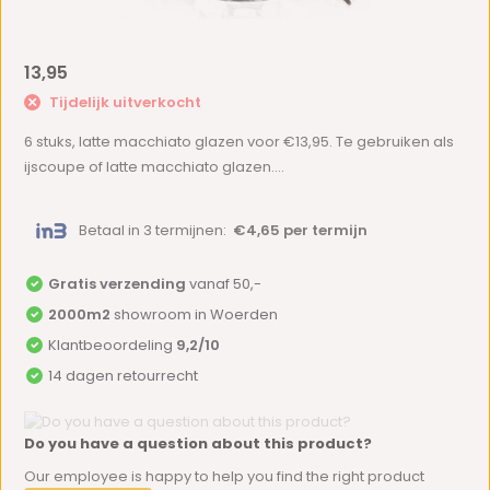
13,95
Tijdelijk uitverkocht
6 stuks, latte macchiato glazen voor €13,95. Te gebruiken als
ijscoupe of latte macchiato glazen....
Betaal in 3 termijnen:
€4,65 per termijn
Gratis verzending
vanaf 50,-
2000m2
showroom in Woerden
Klantbeoordeling
9,2/10
14 dagen retourrecht
Do you have a question about this product?
Our employee is happy to help you find the right product