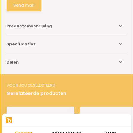
Send mail
Productomschrijving
Specificaties
Delen
VOOR JOU GESELECTEERD
Gerelateerde producten