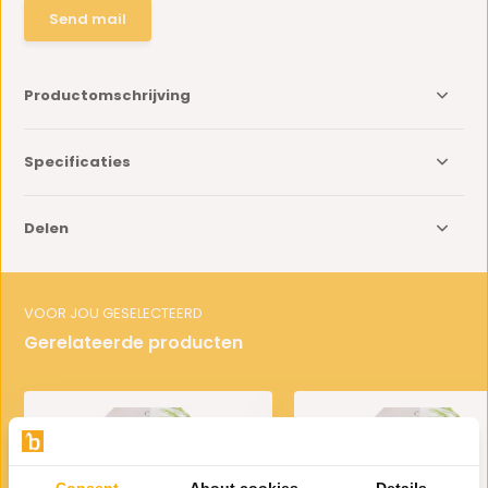
Send mail
Productomschrijving
Specificaties
Delen
VOOR JOU GESELECTEERD
Gerelateerde producten