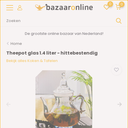
0
0
De grootste online bazaar van Nederland!
Home
Theepot glas 1.4 liter - hittebestendig
Bekijk alles Koken & Tafelen