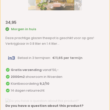
34,95
Morgen in huis
Deze prachtige glazen theepot is geschikt voor op gas!
Verkrijgbaar in 0.8 liter en 1.4 liter...
Betaal in 3 termijnen:
€11,65 per termijn
Gratis verzending
vanaf 50,-
2000m2
showroom in Woerden
Klantbeoordeling
9,2/10
14 dagen retourrecht
Do you have a question about this product?