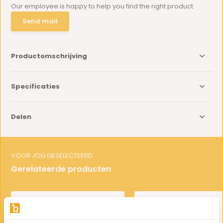
Our employee is happy to help you find the right product
Send mail
Productomschrijving
Specificaties
Delen
VOOR JOU GESELECTEERD
Gerelateerde producten