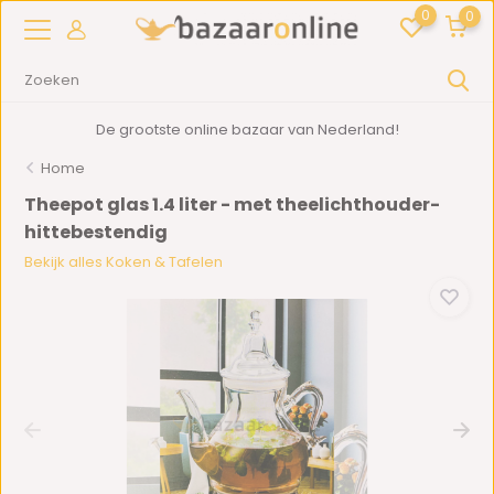
0
0
De grootste online bazaar van Nederland!
Home
Theepot glas 1.4 liter - met theelichthouder-
hittebestendig
Bekijk alles Koken & Tafelen