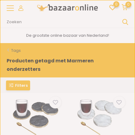
0
0
De grootste online bazaar van Nederland!
Tags
Producten getagd met Marmeren
onderzetters
Filters