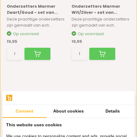
Onderzetters Marmer
Onderzetters Marmer
Zwart/Goud - set van...
Wit/Zilver - set van...
Deze prachtige onderzetters
Deze prachtige onderzetters
zijn gemaakt van ech...
zijn gemaakt van ech...
Op voorraad
Op voorraad
19,95
19,95
Consent
About cookies
Details
Hulp nodig?
This website uses cookies
Wij zitten voor je klaar.
We use cookies to personalize content and ads, provide social