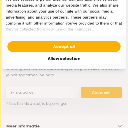
media features, and analyze our website traffic. We also share
information about your use of our site with our social media,
Whatsapp ons
advertising, and analytics partners. These partners may
combine it with other information you've provided to them or that
0162-231130
they've collected from your use of their services.
klantenservice@bazaaronline.nl
Accept all
Allow selection
Ontvang de nieuwste aanbiedingen en promoties. We zullen
je niet spammen, beloofd.
Abonneer
* Lees hier de wettelijke beperkingen
Meer informatie