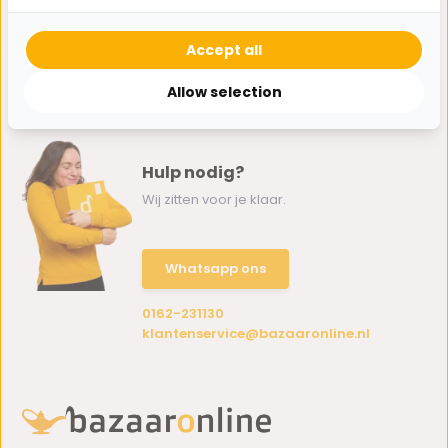
1
van
1
artikelen
Accept all
Allow selection
Hulp nodig?
Wij zitten voor je klaar.
Whatsapp ons
0162-231130
klantenservice@bazaaronline.nl