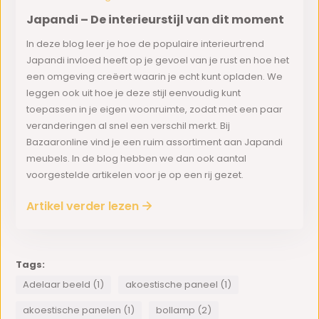
Japandi – De interieurstijl van dit moment
In deze blog leer je hoe de populaire interieurtrend
Japandi invloed heeft op je gevoel van je rust en hoe het
een omgeving creëert waarin je echt kunt opladen. We
leggen ook uit hoe je deze stijl eenvoudig kunt
toepassen in je eigen woonruimte, zodat met een paar
veranderingen al snel een verschil merkt. Bij
Bazaaronline vind je een ruim assortiment aan Japandi
meubels. In de blog hebben we dan ook aantal
voorgestelde artikelen voor je op een rij gezet.
Artikel verder lezen
Tags:
Adelaar beeld (1)
akoestische paneel (1)
akoestische panelen (1)
bollamp (2)