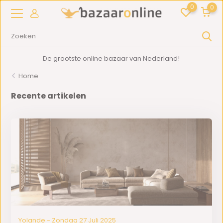
0
0
De grootste online bazaar van Nederland!
Home
Recente artikelen
Yolande - Zondag 27 Juli 2025