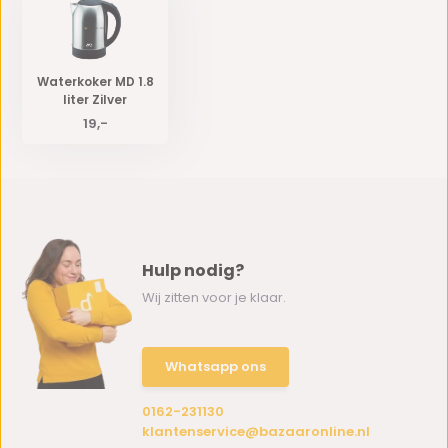
Waterkoker MD 1.8
liter Zilver
19,-
Hulp nodig?
Wij zitten voor je klaar.
Whatsapp ons
0162-231130
klantenservice@bazaaronline.nl