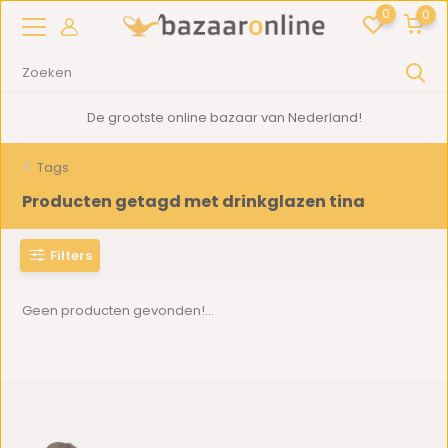
0
0
De grootste online bazaar van Nederland!
Tags
Producten getagd met drinkglazen tina
Filters
Geen producten gevonden!...