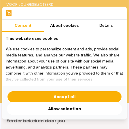
VOOR JOU GESELECTEERD
Gerelateerde producten
Consent
About cookies
Details
This website uses cookies
We use cookies to personalize content and ads, provide social
media features, and analyze our website traffic. We also share
information about your use of our site with our social media,
Vloerkleed Cleanser -
Reiniger
advertising, and analytics partners. These partners may
combine it with other information you've provided to them or that
17,95
they've collected from your use of their services.
Accept all
Allow selection
Eerder bekeken door jou