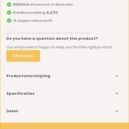
2000m2
showroom in Woerden
Klantbeoordeling
9,2/10
14 dagen retourrecht
Do you have a question about this product?
Our employee is happy to help you find the right product
Send mail
Productomschrijving
Specificaties
Delen