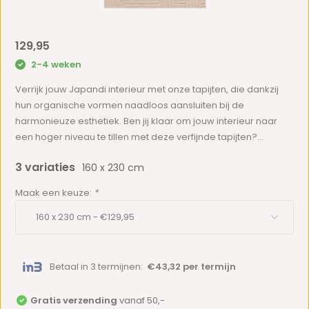
129,95
2-4 weken
Verrijk jouw Japandi interieur met onze tapijten, die dankzij
hun organische vormen naadloos aansluiten bij de
harmonieuze esthetiek. Ben jij klaar om jouw interieur naar
een hoger niveau te tillen met deze verfijnde tapijten?...
3 variaties
160 x 230 cm
Maak een keuze:
*
Betaal in 3 termijnen:
€43,32 per termijn
Gratis verzending
vanaf 50,-