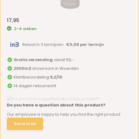
17,95
2-4 weken
Betaal in 3 termijnen:
€5,98 per termijn
Gratis verzending
vanaf 50,-
2000m2
showroom in Woerden
Klantbeoordeling
9,2/10
14 dagen retourrecht
Do you have a question about this product?
Our employee is happy to help you find the right product
Send mail