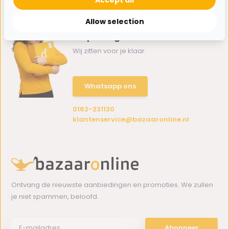
Accept all
Allow selection
Hulp nodig?
Wij zitten voor je klaar.
Whatsapp ons
0162-231130
klantenservice@bazaaronline.nl
Ontvang de nieuwste aanbiedingen en promoties. We zullen
je niet spammen, beloofd.
Abonneer