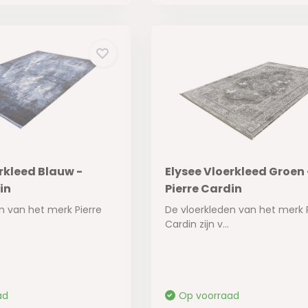
rkleed Blauw -
Elysee Vloerkleed Groen 
in
Pierre Cardin
n van het merk Pierre
De vloerkleden van het merk 
Cardin zijn v...
ad
Op voorraad