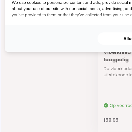
We use cookies to personalize content and ads, provide social m
about your use of our site with our social media, advertising, an
you've provided to them or that they've collected from your use of
All
Vloerkleed
laagpolig
De vloerklede
uitstekende kw
Op voorra
159,95