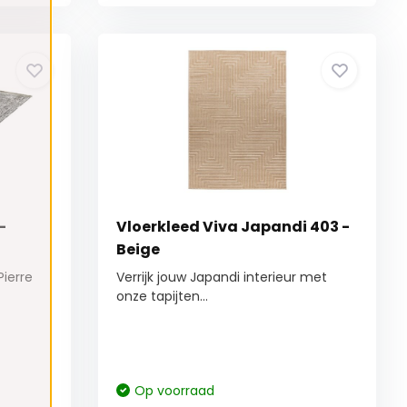
-
Vloerkleed Viva Japandi 403 -
Beige
Pierre
Verrijk jouw Japandi interieur met
onze tapijten...
Op voorraad