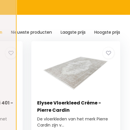
n
Nieuwste producten
Laagste prijs
Hoogste prijs
 401 -
Elysee Vloerkleed Créme -
Pierre Cardin
 met
De vloerkleden van het merk Pierre
Cardin zijn v...