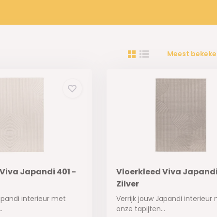
Meest bekeke
Viva Japandi 401 -
Vloerkleed Viva Japandi
Zilver
apandi interieur met
Verrijk jouw Japandi interieur
.
onze tapijten...