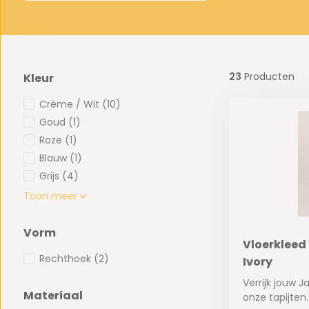
23
Producten
Kleur
Crème / Wit
(10)
Goud
(1)
Roze
(1)
Blauw
(1)
Grijs
(4)
Toon meer
Vorm
Vloerkleed 
Rechthoek
(2)
Ivory
Verrijk jouw J
Materiaal
onze tapijten..