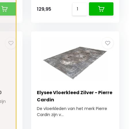
129,95
0
Elysee Vloerkleed Zilver - Pierre
Cardin
ijn
De vloerkleden van het merk Pierre
Cardin zijn v...