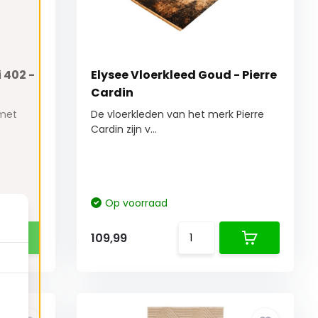
 402 -
Elysee Vloerkleed Goud - Pierre
Cardin
 met
De vloerkleden van het merk Pierre
Cardin zijn v...
Op voorraad
109,99