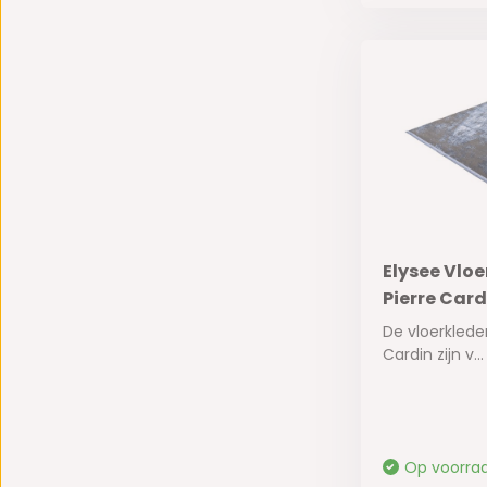
Elysee Vloe
Pierre Card
De vloerklede
Cardin zijn v...
Op voorra