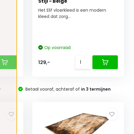
Stijl - Beige
Het Elif vloerkleed is een modern
kleed dat zorg...
Op voorraad
129,-
-
Betaal vooraf, achteraf of
in 3 termijnen