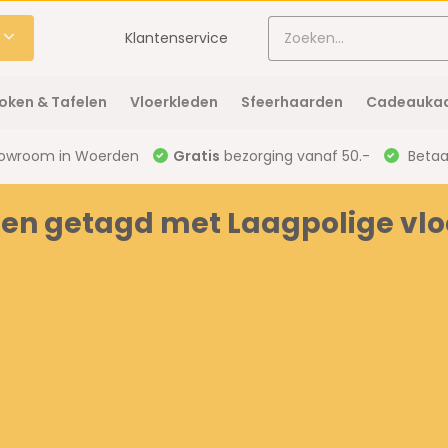
Klantenservice
oken & Tafelen
Vloerkleden
Sfeerhaarden
Cadeaukaa
owroom in Woerden
Gratis
bezorging vanaf 50.-
Betaal
en getagd met Laagpolige vlo