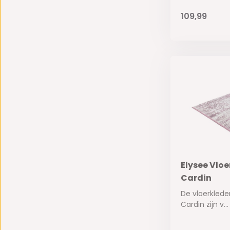
109,99
Elysee Vloer
Cardin
De vloerklede
Cardin zijn v...