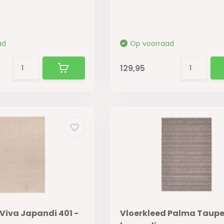
ad
Op voorraad
129,95
Viva Japandi 401 -
Vloerkleed Palma Taupe