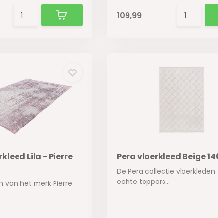
109,99
kleed Lila - Pierre
Pera vloerkleed Beige 14
De Pera collectie vloerkleden z
echte toppers...
n van het merk Pierre