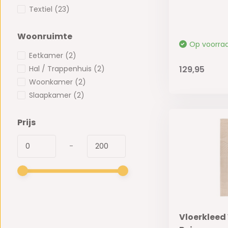
Textiel
(23)
Woonruimte
Op voorra
Eetkamer
(2)
129,95
Hal / Trappenhuis
(2)
Woonkamer
(2)
Slaapkamer
(2)
Prijs
-
Vloerkleed 