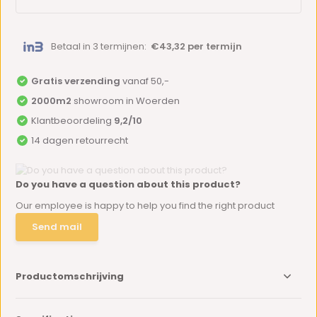
Betaal in 3 termijnen:
€43,32 per termijn
Gratis verzending
vanaf 50,-
2000m2
showroom in Woerden
Klantbeoordeling
9,2/10
14 dagen retourrecht
Do you have a question about this product?
Our employee is happy to help you find the right product
Send mail
Productomschrijving