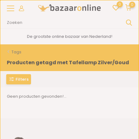
0
0
De grootste online bazaar van Nederland!
Tags
Producten getagd met Tafellamp Zilver/Goud
Filters
Geen producten gevonden!...