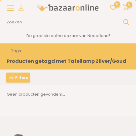
0
0
De grootste online bazaar van Nederland!
Tags
Producten getagd met Tafellamp Zilver/Goud
Filters
Geen producten gevonden!...