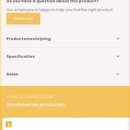
Do you have a question about this product?
Our employee is happy to help you find the right product
Send mail
Productomschrijving
Specificaties
Delen
VOOR JOU GESELECTEERD
Gerelateerde producten