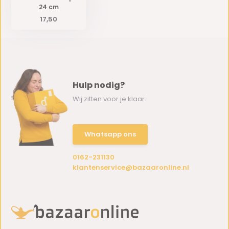
24 cm
17,50
Hulp nodig?
Wij zitten voor je klaar.
Whatsapp ons
0162-231130
klantenservice@bazaaronline.nl