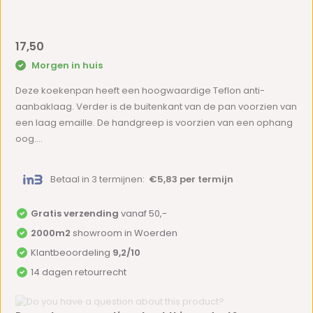
17,50
Morgen in huis
Deze koekenpan heeft een hoogwaardige Teflon anti-
aanbaklaag. Verder is de buitenkant van de pan voorzien van
een laag emaille. De handgreep is voorzien van een ophang
oog....
Betaal in 3 termijnen:
€5,83 per termijn
Gratis verzending
vanaf 50,-
2000m2
showroom in Woerden
Klantbeoordeling
9,2/10
14 dagen retourrecht