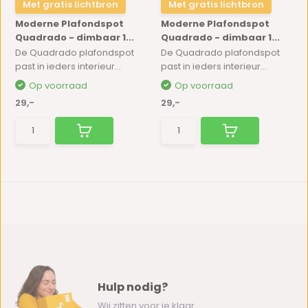
Met gratis lichtbron
Met gratis lichtbron
Moderne Plafondspot
Moderne Plafondspot
Quadrado - dimbaar 1...
Quadrado - dimbaar 1...
De Quadrado plafondspot
De Quadrado plafondspot
past in ieders interieur...
past in ieders interieur...
Op voorraad
Op voorraad
29,-
29,-
Hulp nodig?
Wij zitten voor je klaar.