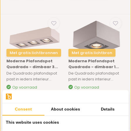
Met gratis lichtbronnen
Met gratis lichtbron
Moderne Plafondspot
Moderne Plafondspot
Quadrado - dimbaar 3...
Quadrado - dimbaar 1...
De Quadrado plafondspot
De Quadrado plafondspot
past in ieders interieur...
past in ieders interieur...
Op voorraad
Op voorraad
69,-
29,-
Consent
About cookies
Details
This website uses cookies