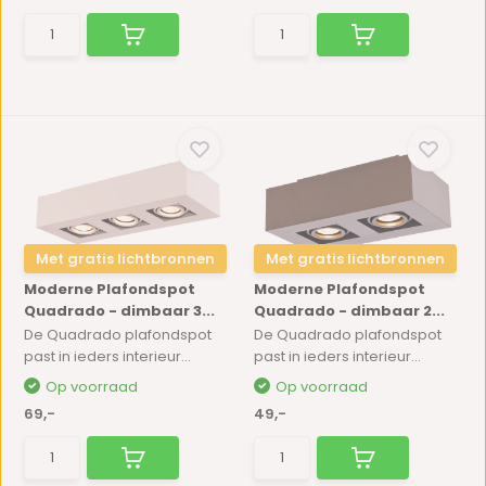
Met gratis lichtbronnen
Met gratis lichtbronnen
Moderne Plafondspot
Moderne Plafondspot
Quadrado - dimbaar 3...
Quadrado - dimbaar 2...
De Quadrado plafondspot
De Quadrado plafondspot
past in ieders interieur...
past in ieders interieur...
Op voorraad
Op voorraad
69,-
49,-