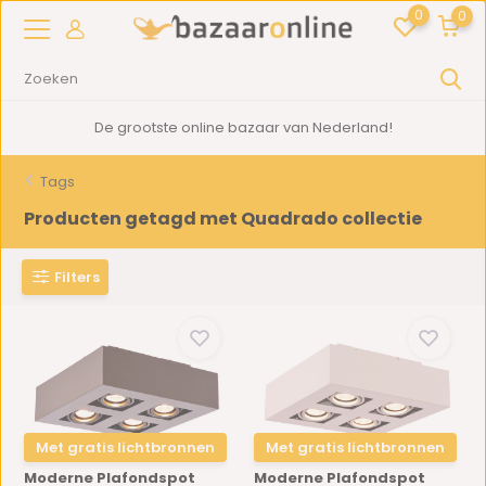
0
0
n Nederland!
2000m2
showroom in Woe
Tags
Producten getagd met Quadrado collectie
Filters
Met gratis lichtbronnen
Met gratis lichtbronnen
Moderne Plafondspot
Moderne Plafondspot