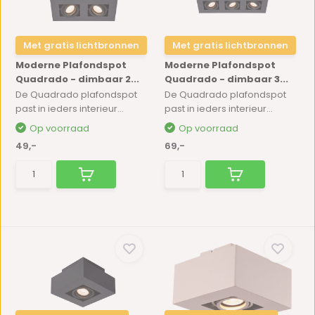
Met gratis lichtbronnen
Met gratis lichtbronnen
Moderne Plafondspot
Moderne Plafondspot
Quadrado - dimbaar 2...
Quadrado - dimbaar 3...
De Quadrado plafondspot
De Quadrado plafondspot
past in ieders interieur...
past in ieders interieur...
Op voorraad
Op voorraad
49,-
69,-