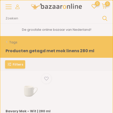
0
0
De grootste online bazaar van Nederland!
Tags
Producten getagd met mok linens 280 ml
Filters
Bavary Mok - Wit | 280 ml