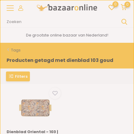
0
0
De grootste online bazaar van Nederland!
Tags
Producten getagd met dienblad 103 goud
Filters
Dienblad Oriental - 103 |