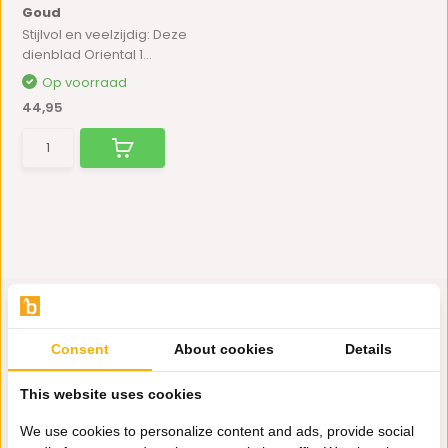
Goud
Stijlvol en veelzijdig: Deze
dienblad Oriental 1...
Op voorraad
44,95
Consent
About cookies
Details
Hulp nodig?
This website uses cookies
Wij zitten voor je klaar.
We use cookies to personalize content and ads, provide social