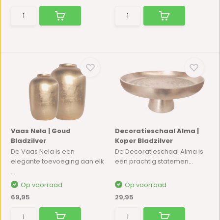
Vaas Nela | Goud
Decoratieschaal Alma |
Bladzilver
Koper Bladzilver
De Vaas Nela is een
De Decoratieschaal Alma is
elegante toevoeging aan elk
een prachtig statemen...
...
Op voorraad
Op voorraad
69,95
29,95