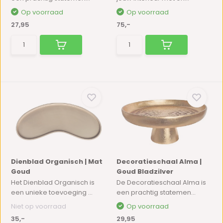
Op voorraad
Op voorraad
27,95
75,-
Dienblad Organisch | Mat
Decoratieschaal Alma |
Goud
Goud Bladzilver
Het Dienblad Organisch is
De Decoratieschaal Alma is
een unieke toevoeging ...
een prachtig statemen...
Niet op voorraad
Op voorraad
35,-
29,95