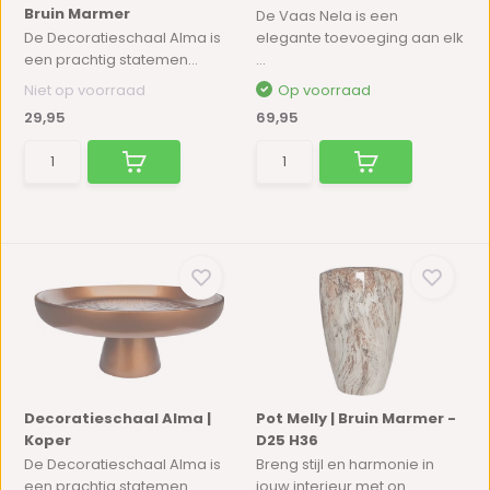
Bruin Marmer
De Vaas Nela is een
De Decoratieschaal Alma is
elegante toevoeging aan elk
een prachtig statemen...
...
Niet op voorraad
Op voorraad
29,95
69,95
Decoratieschaal Alma |
Pot Melly | Bruin Marmer -
Koper
D25 H36
De Decoratieschaal Alma is
Breng stijl en harmonie in
een prachtig statemen...
jouw interieur met on...