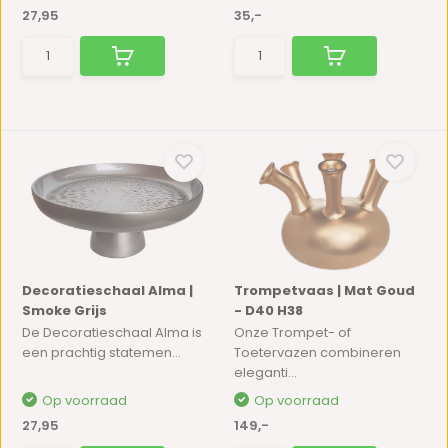
27,95
35,-
Decoratieschaal Alma |
Trompetvaas | Mat Goud
Smoke Grijs
- D40 H38
De Decoratieschaal Alma is
Onze Trompet- of
een prachtig statemen...
Toetervazen combineren
eleganti...
Op voorraad
Op voorraad
27,95
149,-