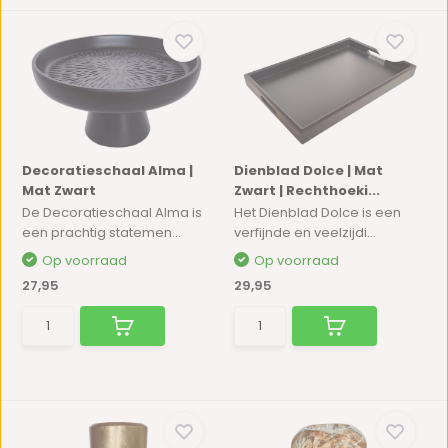
Decoratieschaal Alma |
Dienblad Dolce | Mat
Mat Zwart
Zwart | Rechthoeki...
De Decoratieschaal Alma is
Het Dienblad Dolce is een
een prachtig statemen...
verfijnde en veelzijdi...
Op voorraad
Op voorraad
27,95
29,95