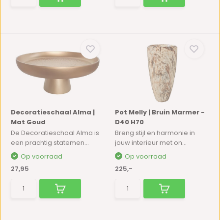
Decoratieschaal Alma |
Pot Melly | Bruin Marmer -
Mat Goud
D40 H70
De Decoratieschaal Alma is
Breng stijl en harmonie in
een prachtig statemen...
jouw interieur met on...
Op voorraad
Op voorraad
27,95
225,-