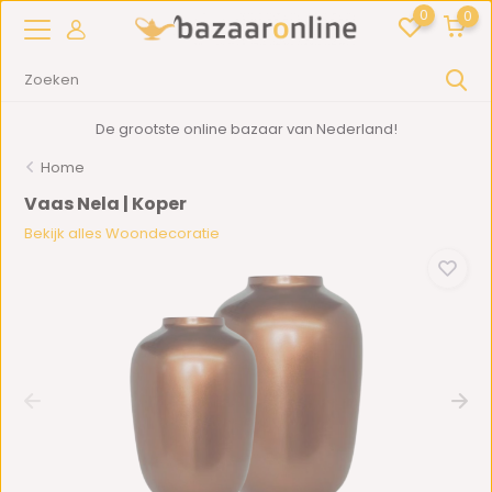
0
0
De grootste online bazaar van Nederland!
Home
Vaas Nela | Koper
Bekijk alles Woondecoratie