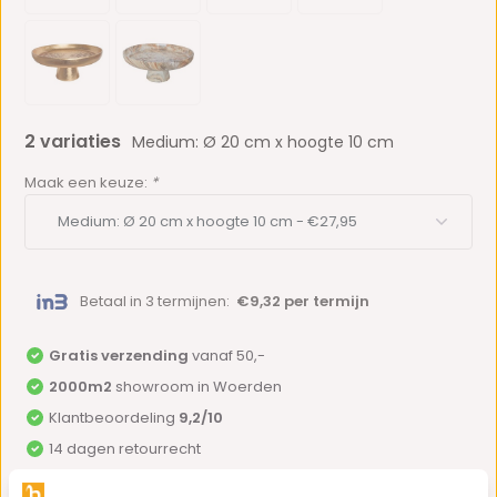
2 variaties
Medium: Ø 20 cm x hoogte 10 cm
Maak een keuze:
*
Betaal in 3 termijnen:
€9,32 per termijn
Gratis verzending
vanaf 50,-
2000m2
showroom in Woerden
Klantbeoordeling
9,2/10
14 dagen retourrecht