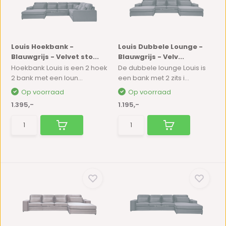
Louis Hoekbank -
Louis Dubbele Lounge -
Blauwgrijs - Velvet sto...
Blauwgrijs - Velv...
Hoekbank Louis is een 2 hoek
De dubbele lounge Louis is
2 bank met een loun...
een bank met 2 zits i...
Op voorraad
Op voorraad
1.395,-
1.195,-