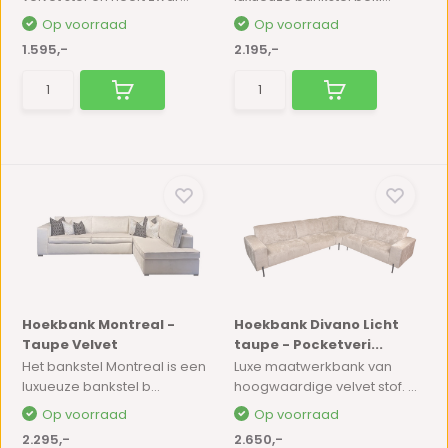
Op voorraad
Op voorraad
1.595,-
2.195,-
Hoekbank Montreal -
Hoekbank Divano Licht
Taupe Velvet
taupe - Pocketveri...
Het bankstel Montreal is een
Luxe maatwerkbank van
luxueuze bankstel b...
hoogwaardige velvet stof. ...
Op voorraad
Op voorraad
2.295,-
2.650,-