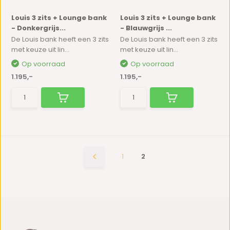
Louis 3 zits + Lounge bank
Louis 3 zits + Lounge bank
- Donkergrijs...
- Blauwgrijs ...
De Louis bank heeft een 3 zits
De Louis bank heeft een 3 zits
met keuze uit lin...
met keuze uit lin...
Op voorraad
Op voorraad
1.195,-
1.195,-
1
2