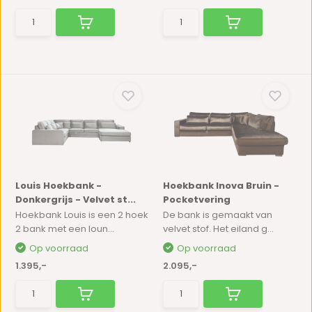
Louis Hoekbank -
Hoekbank Inova Bruin -
Donkergrijs - Velvet st...
Pocketvering
Hoekbank Louis is een 2 hoek
De bank is gemaakt van
2 bank met een loun...
velvet stof. Het eiland g...
Op voorraad
Op voorraad
1.395,-
2.095,-