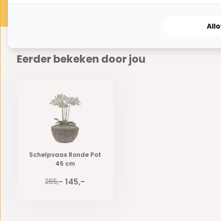
All
Eerder bekeken door jou
Schelpvaas Ronde Pot
45 cm
145,-
265,-