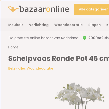
Alle categorieën
Meubels
Verlichting
Woondecoratie
Slapen
K
De grootste online bazaar van Nederland!
2000m2
sh
Home
Schelpvaas Ronde Pot 45 cm 
Bekijk alles Woondecoratie