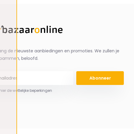
ng de nieuwste aanbiedingen en promoties. We zullen je
spammen, beloofd.
Abonneer
 hier de wettelijke beperkingen