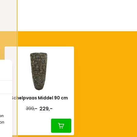
Schelpvaas Middel 90 cm
229,-
399,-
on
ion