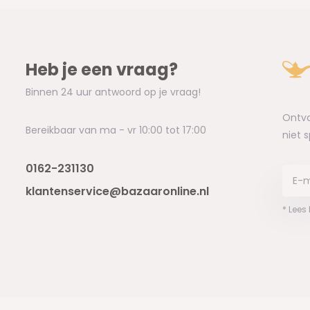
Heb je een vraag?
Binnen 24 uur antwoord op je vraag!
Ontva
Bereikbaar van ma - vr 10:00 tot 17:00
niet 
0162-231130
klantenservice@bazaaronline.nl
* Lees