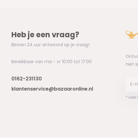
Heb je een vraag?
Binnen 24 uur antwoord op je vraag!
Ontva
Bereikbaar van ma - vr 10:00 tot 17:00
niet 
0162-231130
klantenservice@bazaaronline.nl
* Lees