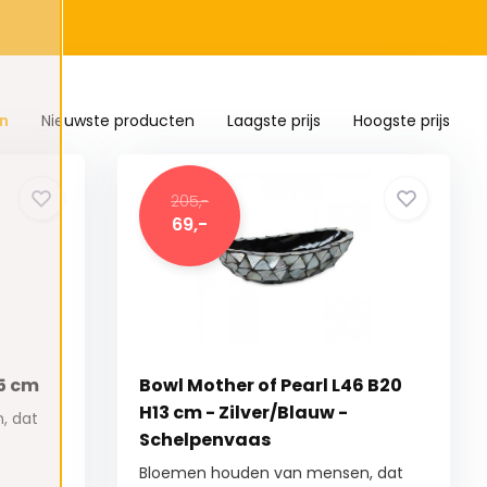
n
Nieuwste producten
Laagste prijs
Hoogste prijs
205,-
69,-
5 cm
Bowl Mother of Pearl L46 B20
H13 cm - Zilver/Blauw -
, dat
Schelpenvaas
Bloemen houden van mensen, dat