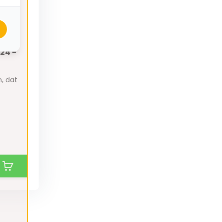
24 -
, dat