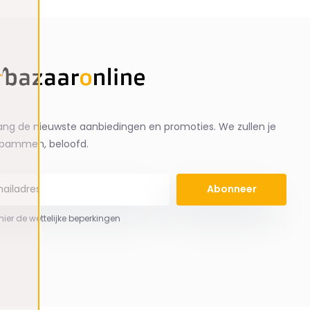
ng de nieuwste aanbiedingen en promoties. We zullen je
spammen, beloofd.
Abonneer
 hier de wettelijke beperkingen