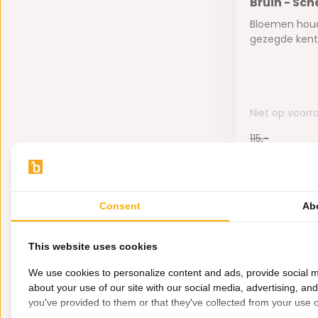
Bruin - Sc
Bloemen hou
gezegde kent 
Niet op voorr
115,-
59,95
Consent
Ab
2000
This website uses cookies
We use cookies to personalize content and ads, provide social m
about your use of our site with our social media, advertising, an
you've provided to them or that they've collected from your use of