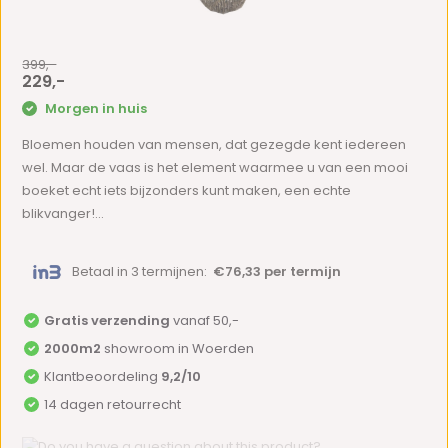
399,-
229,-
Morgen in huis
Bloemen houden van mensen, dat gezegde kent iedereen
wel. Maar de vaas is het element waarmee u van een mooi
boeket echt iets bijzonders kunt maken, een echte
blikvanger!...
Betaal in 3 termijnen:
€76,33 per termijn
Gratis verzending
vanaf 50,-
2000m2
showroom in Woerden
Klantbeoordeling
9,2/10
14 dagen retourrecht