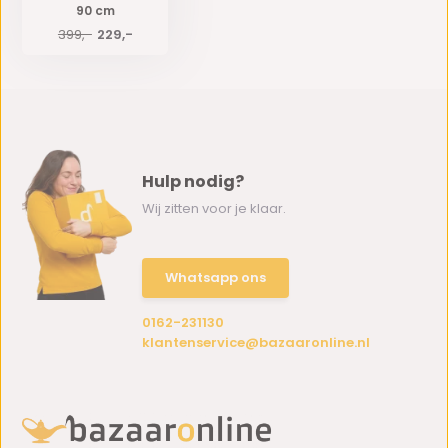
90 cm
399,-
229,-
Hulp nodig?
Wij zitten voor je klaar.
Whatsapp ons
0162-231130
klantenservice@bazaaronline.nl