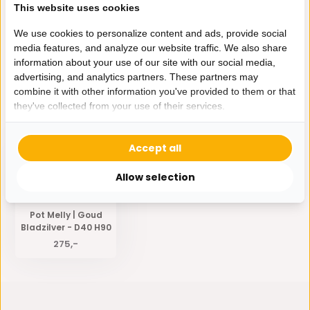
This website uses cookies
We use cookies to personalize content and ads, provide social
Specificaties
media features, and analyze our website traffic. We also share
information about your use of our site with our social media,
advertising, and analytics partners. These partners may
Delen
combine it with other information you've provided to them or that
they've collected from your use of their services.
Eerder bekeken door jou
Accept all
Allow selection
Pot Melly | Goud
Bladzilver - D40 H90
275,-