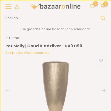
0
0
De grootste online bazaar van Nederland!
Home
Pot Melly | Goud Bladzilver - D40 H90
Bekijk alles Woondecoratie