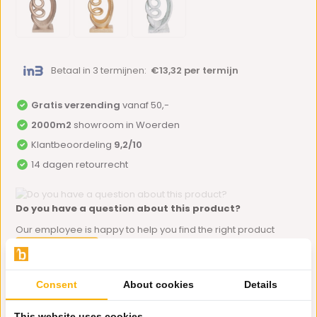
Betaal in 3 termijnen:
€13,32 per termijn
Gratis verzending
vanaf 50,-
2000m2
showroom in Woerden
Klantbeoordeling
9,2/10
14 dagen retourrecht
Do you have a question about this product?
Our employee is happy to help you find the right product
Send mail
Consent
About cookies
Details
Productomschrijving
This website uses cookies