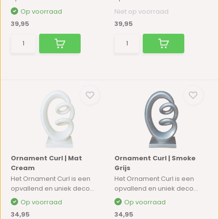
Op voorraad
Niet op voorraad
39,95
39,95
Ornament Curl | Mat
Ornament Curl | Smoke
Cream
Grijs
Het Ornament Curl is een
Het Ornament Curl is een
opvallend en uniek deco...
opvallend en uniek deco...
Op voorraad
Op voorraad
34,95
34,95