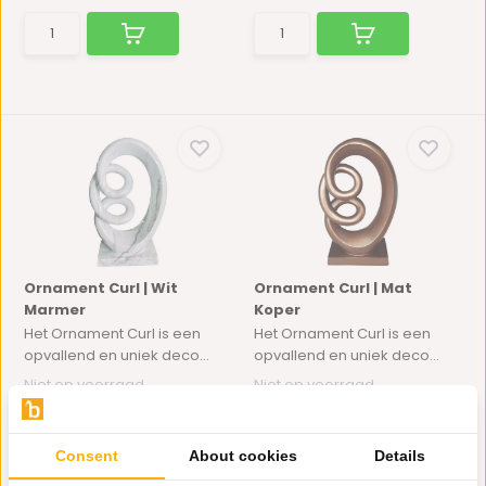
Ornament Curl | Wit
Ornament Curl | Mat
Marmer
Koper
Het Ornament Curl is een
Het Ornament Curl is een
opvallend en uniek deco...
opvallend en uniek deco...
Niet op voorraad
Niet op voorraad
39,95
34,95
Consent
About cookies
Details