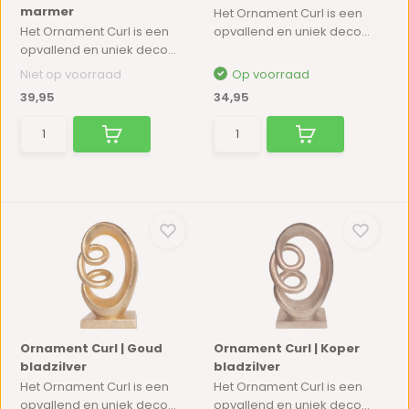
marmer
Het Ornament Curl is een
Het Ornament Curl is een
opvallend en uniek deco...
opvallend en uniek deco...
Niet op voorraad
Op voorraad
39,95
34,95
Ornament Curl | Goud
Ornament Curl | Koper
bladzilver
bladzilver
Het Ornament Curl is een
Het Ornament Curl is een
opvallend en uniek deco...
opvallend en uniek deco...