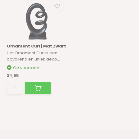
Ornament Curl | Mat Zwart
Het Ornament Curl is een
opvallend en uniek deco...
Op voorraad
34,95