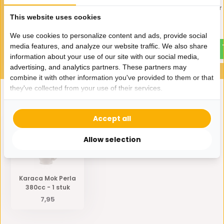
Etagère Unique 2 laags Wit
Koffieset Luxu Marmer 
Goud
Goud
This website uses cookies
44,95
54,95
We use cookies to personalize content and ads, provide social
media features, and analyze our website traffic. We also share
information about your use of our site with our social media,
advertising, and analytics partners. These partners may
combine it with other information you've provided to them or that
they've collected from your use of their services.
Eerder bekeken door jou
Accept all
Allow selection
Karaca Mok Perla
380cc - 1 stuk
7,95