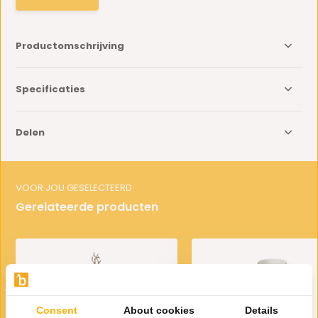
Productomschrijving
Specificaties
Delen
VOOR JOU GESELECTEERD
Gerelateerde producten
Consent
About cookies
Details