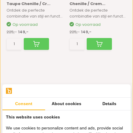
Taupe Chenille / Cr...
Chenille / Crem...
Ontdek de perfecte
Ontdek de perfecte
combinatie van stijl en funct...
combinatie van stijl en funct...
Op voorraad
Op voorraad
225,-
149,-
225,-
149,-
Consent
About cookies
Details
Hulp nodig?
This website uses cookies
Wij zitten voor je klaar.
We use cookies to personalize content and ads, provide social