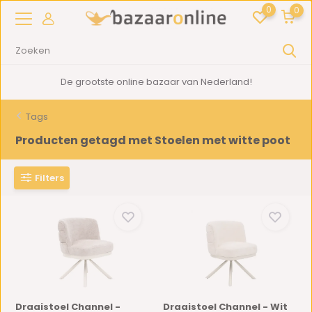
0
0
De grootste online bazaar van Nederland!
Tags
Producten getagd met Stoelen met witte poot
Filters
Draaistoel Channel -
Draaistoel Channel - Wit