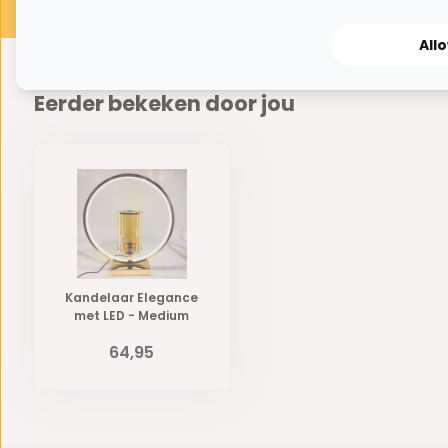
All
Eerder bekeken door jou
Kandelaar Elegance
met LED - Medium
64,95