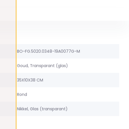
BO-FG.5020.0348-19A0077G-M
Goud, Transparant (glas)
35X10X38 CM
Rond
Nikkel, Glas (transparant)