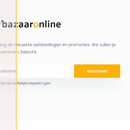
ng de nieuwste aanbiedingen en promoties. We zullen je
spammen, beloofd.
Abonneer
 hier de wettelijke beperkingen