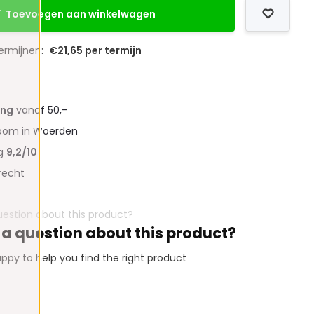
Toevoegen aan winkelwagen
termijnen:
€21,65 per termijn
ing
vanaf 50,-
oom in Woerden
ng
9,2/10
recht
 a question about this product?
ppy to help you find the right product