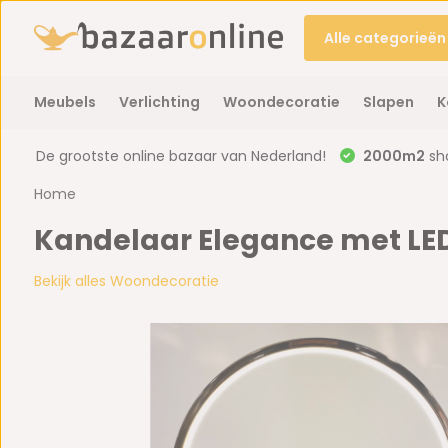
Alle categorieën
Meubels
Verlichting
Woondecoratie
Slapen
K
De grootste online bazaar van Nederland!
2000m2
sh
Home
Kandelaar Elegance met LE
Bekijk alles Woondecoratie