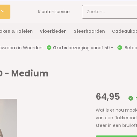
Klantenservice
oken & Tafelen
Vloerkleden
Sfeerhaarden
Cadeaukaa
owroom in Woerden
Gratis
bezorging vanaf 50.-
Betaal
D - Medium
64,95
Wat is er nou mooi
van een flakkerend 
sfeer in een bruiloft