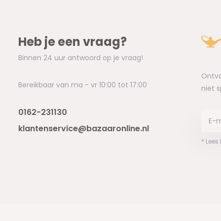
Heb je een vraag?
Binnen 24 uur antwoord op je vraag!
Ontva
Bereikbaar van ma - vr 10:00 tot 17:00
niet 
0162-231130
klantenservice@bazaaronline.nl
* Lees