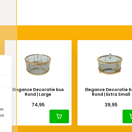
Elegance Decoratie bus
Elegance Decoratie 
Rond | Large
Rond | Extra Small
74,95
39,95
on
ion