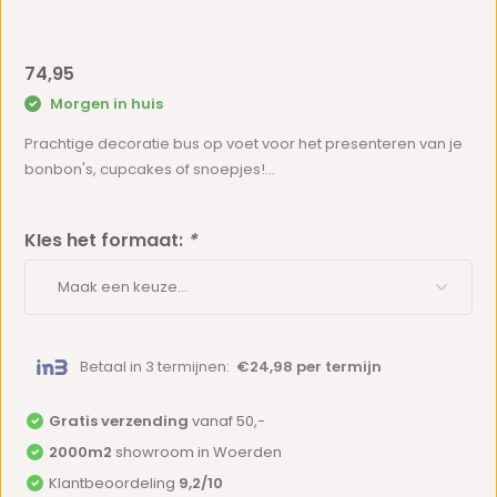
74,95
Morgen in huis
Prachtige decoratie bus op voet voor het presenteren van je
bonbon's, cupcakes of snoepjes!...
KIes het formaat:
*
Betaal in 3 termijnen:
€24,98 per termijn
Gratis verzending
vanaf 50,-
2000m2
showroom in Woerden
Klantbeoordeling
9,2/10