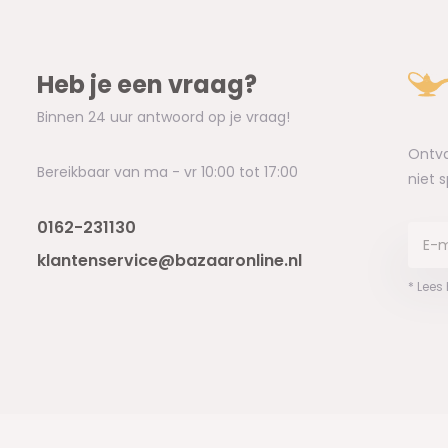
Heb je een vraag?
Binnen 24 uur antwoord op je vraag!
Ontva
Bereikbaar van ma - vr 10:00 tot 17:00
niet 
0162-231130
klantenservice@bazaaronline.nl
* Lees