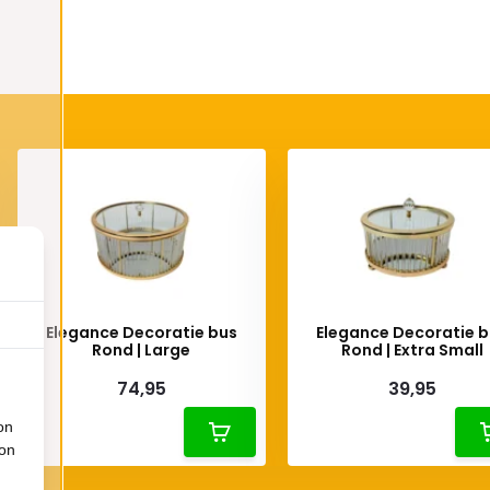
Elegance Decoratie bus
Elegance Decoratie 
Rond | Large
Rond | Extra Small
74,95
39,95
on
ion