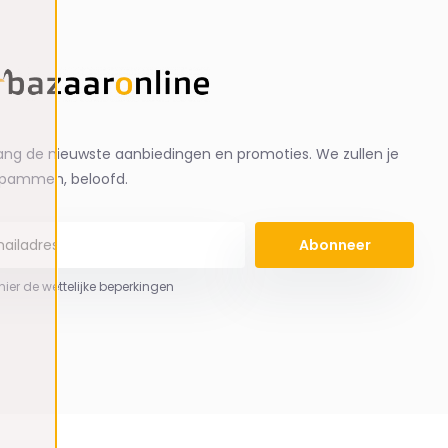
ng de nieuwste aanbiedingen en promoties. We zullen je
spammen, beloofd.
Abonneer
 hier de wettelijke beperkingen