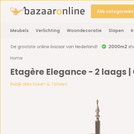
Alle categorieën
Meubels
Verlichting
Woondecoratie
Slapen
K
De grootste online bazaar van Nederland!
2000m2
sh
Home
Etagère Elegance - 2 laags 
Bekijk alles Koken & Tafelen