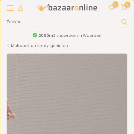
0
0
2000m2
showroom in Woerden
Metropolitan Luxury: genieten ...