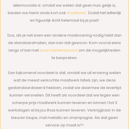
allermooiste is: omdat we weten dat geen huis gelijk is,
bieden we hierin sinds kort ook
maatwerk
. Zodat het letterlijk
en figuurlijk écht helemaal bij je past!
Dus, als je net even een andere maatvoering nodig hebt dan
de standaardmaten, dan kan dat gewoon. Kom vooral eens
langs of bel met
onze klantenservice
om de mogelijkheden
te bespreken.
Een bijkomend voordeel is dat, omdat we uit ervaring weten
wat de meest verkochte maatwerk tafels zijn, we deze
gestandaardiseerd hebben, zodat we daarmee de levertijd
kunnen versnellen. Dit heeft als voordeel dat we tegen een
scherpe prijs maatwerk kunnen leveren en binnen 1 tot 3
werkdagen al bij jou thuis kunnen leveren. Verkrijgbaar in de
kleuren taupe, mat metallic en champagne. Als dat geen
service op maat is?!