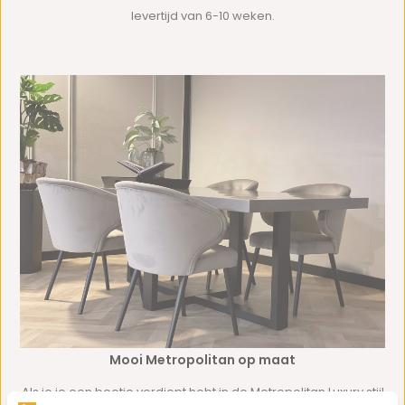
levertijd van 6-10 weken.
Mooi Metropolitan op maat
Als je je een beetje verdiept hebt in de Metropolitan Luxury stijl