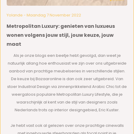
Yolande - Maandag 7 November 2022
Metropolitan Luxury: genieten van luxueus
wonen volgens jouw stijl, jouw keuze, jouw
maat
Als je onze blogs een beetje hebt gevolgd, dan weet je
natuurlijk allang hoe enthousiast we zijn over ons uitgebreide
aanbod van prachtige meubelseries in verschillende stijlen.
De keuze bij Bazaaronline is dan ook zeer uitgebreid. Van
stoer Industrial Design via zinnenprikkelend Arabic Chic tot de
weergaloos populaire Metropolitan Luxury Lifestyle, die je
waarschijnlijk al kent van de stijl van designers zoals
Nederlands trots op interior designgebied, Eric Kuster.
Je hebt vast ook al gelezen over onze prachtige cinewalls
met ingebouwde sfeerhaarden als focal point in je