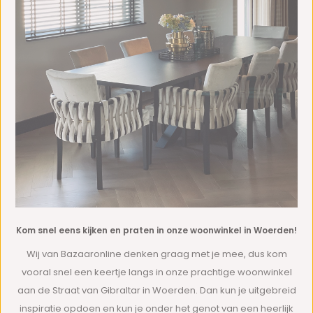
Kom snel eens kijken en praten in onze woonwinkel in Woerden!
Wij van Bazaaronline denken graag met je mee, dus kom
vooral snel een keertje langs in onze prachtige woonwinkel
aan de Straat van Gibraltar in Woerden. Dan kun je uitgebreid
inspiratie opdoen en kun je onder het genot van een heerlijk