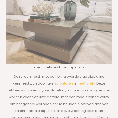
Luxe tafels in stijl én op maat
Deze woningstijl met een bijna overdadige uitstraling
kenmerkt zich door luxe
salontafels
en
eettafels
. Deze
hebben vaak een royale afmeting, maar er kan ook gekozen
worden voor een luxe eettafel met een mooie ronde vorm,
om het geheel wat speelser te houden. Voorbeelden van
salontafels die bij uitstek in deze woonstijl past is de
zogenaamde hamburger salontafel, die bestaat uit twee