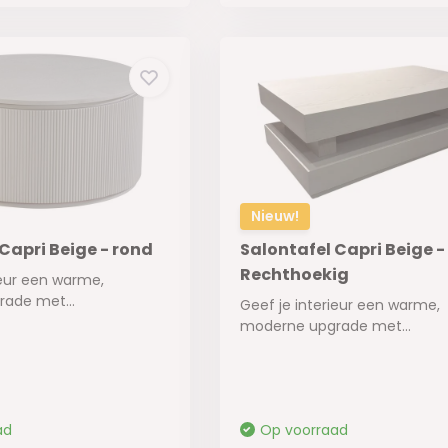
Nieuw!
Capri Beige - rond
Salontafel Capri Beige -
Rechthoekig
ieur een warme,
ade met...
Geef je interieur een warme,
moderne upgrade met...
ad
Op voorraad