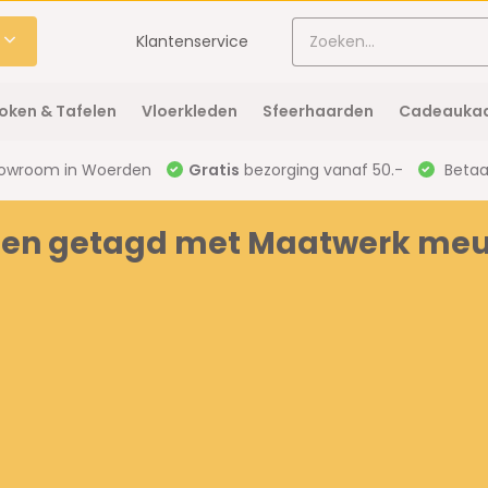
Klantenservice
oken & Tafelen
Vloerkleden
Sfeerhaarden
Cadeaukaa
owroom in Woerden
Gratis
bezorging vanaf 50.-
Betaal
ten getagd met Maatwerk meu