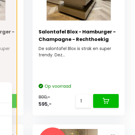
rger -
Salontafel Blox - Hamburger -
Champagne - Rechthoekig
super
De salontafel Blox is strak en super
trendy. Dez...
Op voorraad
800,-
595,-