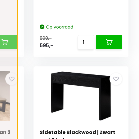
Op voorraad
800,-
595,-
an 2
Sidetable Blackwood | Zwart