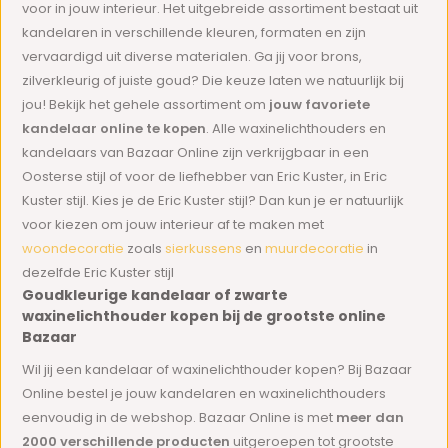
voor in jouw interieur. Het uitgebreide assortiment bestaat uit
kandelaren in verschillende kleuren, formaten en zijn
vervaardigd uit diverse materialen. Ga jij voor brons,
zilverkleurig of juiste goud? Die keuze laten we natuurlijk bij
jou! Bekijk het gehele assortiment om
jouw favoriete
kandelaar online te kopen
. Alle waxinelichthouders en
kandelaars van Bazaar Online zijn verkrijgbaar in een
Oosterse stijl of voor de liefhebber van Eric Kuster, in Eric
Kuster stijl. Kies je de Eric Kuster stijl? Dan kun je er natuurlijk
voor kiezen om jouw interieur af te maken met
woondecoratie
zoals
sierkussens
en
muurdecoratie
in
dezelfde Eric Kuster stijl
Goudkleurige kandelaar of zwarte
waxinelichthouder kopen bij de grootste online
Bazaar
Wil jij een kandelaar of waxinelichthouder kopen? Bij Bazaar
Online bestel je jouw kandelaren en waxinelichthouders
eenvoudig in de webshop. Bazaar Online is met
meer dan
2000 verschillende producten
uitgeroepen tot grootste