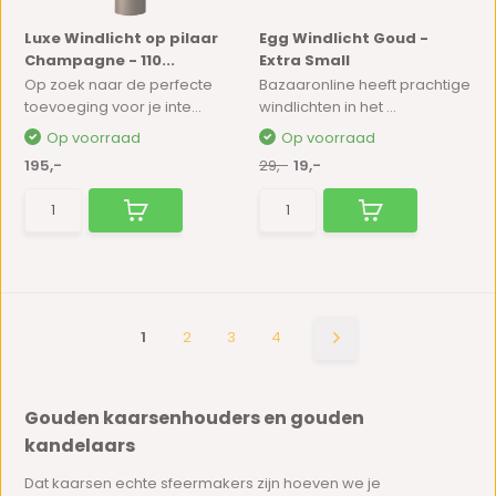
Luxe Windlicht op pilaar
Egg Windlicht Goud -
Champagne - 110...
Extra Small
Op zoek naar de perfecte
Bazaaronline heeft prachtige
toevoeging voor je inte...
windlichten in het ...
Op voorraad
Op voorraad
195,-
29,-
19,-
1
2
3
4
Gouden kaarsenhouders en gouden
kandelaars
Dat kaarsen echte sfeermakers zijn hoeven we je