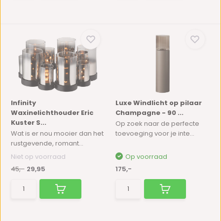
Infinity
Luxe Windlicht op pilaar
Waxinelichthouder Eric
Champagne - 90 ...
Kuster S...
Op zoek naar de perfecte
Wat is er nou mooier dan het
toevoeging voor je inte...
rustgevende, romant...
Niet op voorraad
Op voorraad
45,-
29,95
175,-