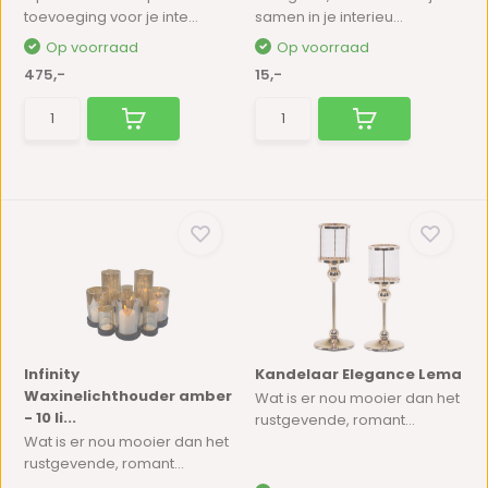
toevoeging voor je inte...
samen in je interieu...
Op voorraad
Op voorraad
475,-
15,-
Infinity
Kandelaar Elegance Lema
Waxinelichthouder amber
Wat is er nou mooier dan het
- 10 li...
rustgevende, romant...
Wat is er nou mooier dan het
rustgevende, romant...