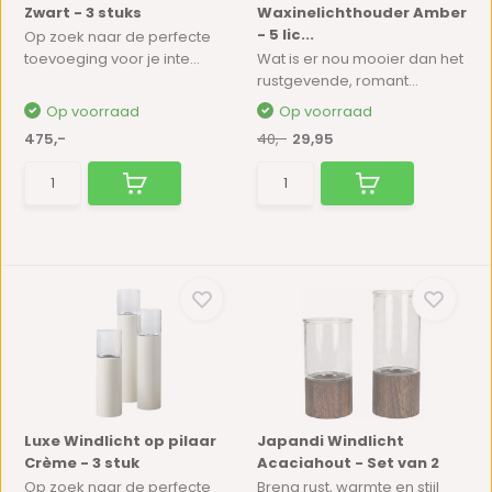
Zwart - 3 stuks
Waxinelichthouder Amber
- 5 lic...
Op zoek naar de perfecte
toevoeging voor je inte...
Wat is er nou mooier dan het
rustgevende, romant...
Op voorraad
Op voorraad
475,-
40,-
29,95
Luxe Windlicht op pilaar
Japandi Windlicht
Crème - 3 stuk
Acaciahout - Set van 2
Op zoek naar de perfecte
Breng rust, warmte en stijl