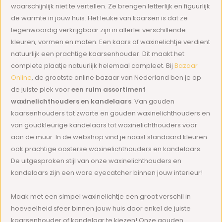
waarschijnlijk niet te vertellen. Ze brengen letterlijk en figuurlijk
de warmte in jouw huis. Het leuke van kaarsen is dat ze
tegenwoordig verkrijgbaar zijn in allerlei verschillende
kleuren, vormen en maten. Een kaars of waxinelichtje verdient
natuurlijk een prachtige kaarsenhouder. Dit maakt het
complete plaatje natuurlijk helemaal compleet. Bij
Bazaar
Online
, de grootste online bazaar van Nederland ben je op
de juiste plek voor
een ruim assortiment
waxinelichthouders en kandelaars
. Van gouden
kaarsenhouders tot zwarte en gouden waxinelichthouders en
van goudkleurige kandelaars tot waxinelichthouders voor
aan de muur. In de webshop vind je naast standaard kleuren
ook prachtige oosterse waxinelichthouders en kandelaars.
De uitgesproken stijl van onze waxinelichthouders en
kandelaars zijn een ware eyecatcher binnen jouw interieur!
Maak met een simpel waxinelichtje een groot verschil in
hoeveelheid sfeer binnen jouw huis door enkel de juiste
kaarsenhouder of kandelaar te kiezen! Onze gouden