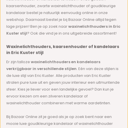
kaarsenhouder, zwarte waxinelichthouder of goudkleurige
kandelaar bestel je natuurlijk eenvoudig online in onze
webshop. Daarnaast bestel je bij Bazaar Online altijd tegen
lage prijzen! Ben je op zoek naar
waxinelichthouders in Eric
Kuster stijl
? Ook die vind je in ons uitgebreide assortiment!
Waxinelichthouders, kaarsenhouder of kandelaars
in Eric Kuster stijl
Er zijn talloze
waxinelichthouders en kandelaars
verkrijgbaar in verschillende stijlen
. Eén van deze stijlen is
de luxe stijl van Eric Kuster. Alle producten van Eric Kuster
stralen pure luxe uit en geven jouw interieur een uitmuntende
sfeer. Kies je liever voor een landelijke gevoel? Dan kun je
ervoor kiezen om een zilveren kandelaar of
waxinelichthouder combineren met warme aardetinten.
Bij Bazaar Online zit je goed als je op zoek bent naar een
mooie luxe goudkleurige kandelaar of waxinelichthouder