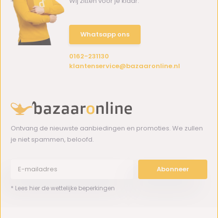
Wij zitten voor je klaar.
Whatsapp ons
0162-231130
klantenservice@bazaaronline.nl
Ontvang de nieuwste aanbiedingen en promoties. We zullen
je niet spammen, beloofd.
Abonneer
* Lees hier de wettelijke beperkingen