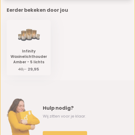
Eerder bekeken door jou
Infinity
Waxinelichthouder
Amber - 5 lichts
40,-
29,95
Hulp nodig?
Wij zitten voor je klaar.