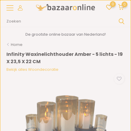
0
0
De grootste online bazaar van Nederland!
Home
Infinity Waxinelichthouder Amber - 5 lichts - 19
X 23,5 X 22 CM
Bekijk alles Woondecoratie