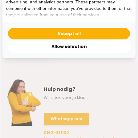
advertising, and analytics partners. These partners may
combine it with other information you've provided to them or that
they've collected from your use of their services.
Wandkandelaar
Accept all
Marrakech Zilver -
set van 3
Allow selection
95,-
Hulp nodig?
Wij zitten voor je klaar.
Whatsapp ons
0162-231130