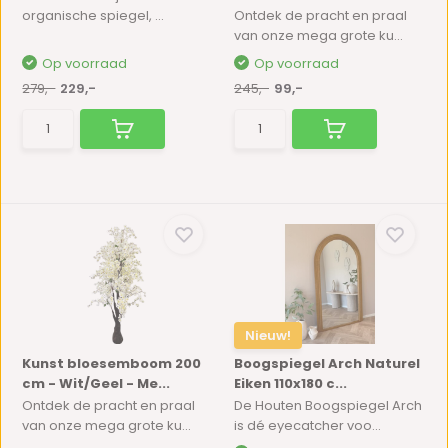
organische spiegel, ...
Ontdek de pracht en praal
van onze mega grote ku...
Op voorraad
Op voorraad
279,-
229,-
245,-
99,-
Nieuw!
Kunst bloesemboom 200
Boogspiegel Arch Naturel
cm - Wit/Geel - Me...
Eiken 110x180 c...
Ontdek de pracht en praal
De Houten Boogspiegel Arch
van onze mega grote ku...
is dé eyecatcher voo...