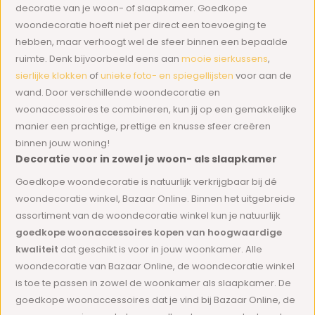
decoratie van je woon- of slaapkamer. Goedkope
woondecoratie hoeft niet per direct een toevoeging te
hebben, maar verhoogt wel de sfeer binnen een bepaalde
ruimte. Denk bijvoorbeeld eens aan
mooie sierkussens
,
sierlijke klokken
of
unieke foto- en spiegellijsten
voor aan de
wand. Door verschillende woondecoratie en
woonaccessoires te combineren, kun jij op een gemakkelijke
manier een prachtige, prettige en knusse sfeer creëren
binnen jouw woning!
Decoratie voor in zowel je woon- als slaapkamer
Goedkope woondecoratie is natuurlijk verkrijgbaar bij dé
woondecoratie winkel, Bazaar Online. Binnen het uitgebreide
assortiment van de woondecoratie winkel kun je natuurlijk
goedkope woonaccessoires kopen van hoogwaardige
kwaliteit
dat geschikt is voor in jouw woonkamer. Alle
woondecoratie van Bazaar Online, de woondecoratie winkel
is toe te passen in zowel de woonkamer als slaapkamer. De
goedkope woonaccessoires dat je vind bij Bazaar Online, de