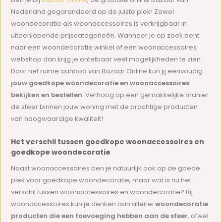
Nederland gegarandeerd op de juiste plek! Zowel
woondecoratie als woonaccessoires is verkrijgbaar in
uiteenlopende prijscategorieën. Wanneer je op zoek bent
naar een woondecoratie winkel of een woonaccessoires
webshop dan krijg je ontelbaar veel mogelijkheden te zien.
Door het ruime aanbod van Bazaar Online kun jij eenvoudig
jouw goedkope woondecoratie en woonaccessoires
bekijken en bestellen
. Verhoog op een gemakkelijke manier
de sfeer binnen jouw woning met de prachtige producten
van hoogwaardige kwaliteit!
Het verschil tussen goedkope woonaccessoires en
goedkope woondecoratie
Naast woonaccessoires ben je natuurlijk ook op de goede
plek voor goedkope woondecoratie, maar wat is nu het
verschil tussen woonaccessoires en woondecoratie? Bij
woonaccessoires kun je denken aan allerlei
woondecoratie
producten die een toevoeging hebben aan de sfeer
, ofwel