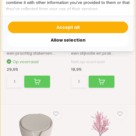
combine it with other information you've provided to them or that
they've collected from your use of their services.
Accept all
Decoratieschaal Alma |
Onderzetters Nola | Goud
Allow selection
Koper Bladzilver
Bladzilver
De Decoratieschaal Alma is
De Onderzetters Nola zijn
een prachtig statemen...
een stijlvolle en prak...
Op voorraad
Niet op voorraad
29,95
18,95