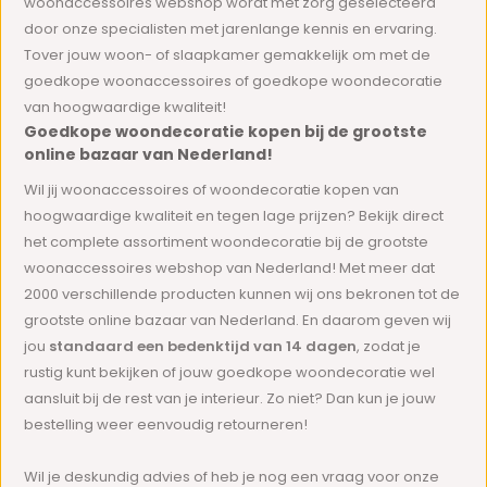
woonaccessoires webshop wordt met zorg geselecteerd
door onze specialisten met jarenlange kennis en ervaring.
Tover jouw woon- of slaapkamer gemakkelijk om met de
goedkope woonaccessoires of goedkope woondecoratie
van hoogwaardige kwaliteit!
Goedkope woondecoratie kopen bij de grootste
online bazaar van Nederland!
Wil jij woonaccessoires of woondecoratie kopen van
hoogwaardige kwaliteit en tegen lage prijzen? Bekijk direct
het complete assortiment woondecoratie bij de grootste
woonaccessoires webshop van Nederland! Met meer dat
2000 verschillende producten kunnen wij ons bekronen tot de
grootste online bazaar van Nederland. En daarom geven wij
jou
standaard een bedenktijd van 14 dagen
, zodat je
rustig kunt bekijken of jouw goedkope woondecoratie wel
aansluit bij de rest van je interieur. Zo niet? Dan kun je jouw
bestelling weer eenvoudig retourneren!
Wil je deskundig advies of heb je nog een vraag voor onze