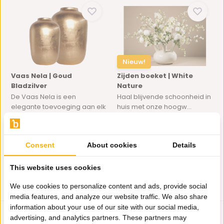
Nieuw!
Vaas Nela | Goud
Zijden boeket | White
Bladzilver
Nature
De Vaas Nela is een
Haal blijvende schoonheid in
elegante toevoeging aan elk
huis met onze hoogw...
...
Op voorraad
Op voorraad
69,95
169,-
Consent
About cookies
Details
This website uses cookies
We use cookies to personalize content and ads, provide social
media features, and analyze our website traffic. We also share
information about your use of our site with our social media,
advertising, and analytics partners. These partners may