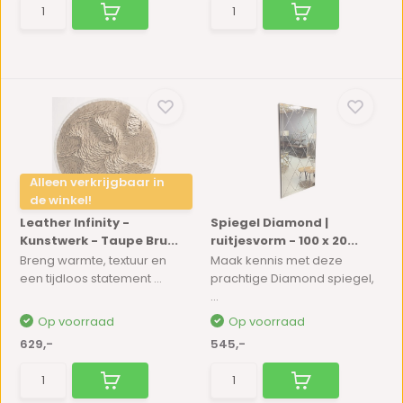
Alleen verkrijgbaar in
de winkel!
Leather Infinity -
Spiegel Diamond |
Kunstwerk - Taupe Bru...
ruitjesvorm - 100 x 20...
Breng warmte, textuur en
Maak kennis met deze
een tijdloos statement ...
prachtige Diamond spiegel,
...
Op voorraad
Op voorraad
629,-
545,-