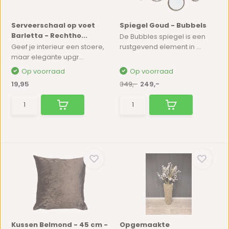
Serveerschaal op voet
Spiegel Goud - Bubbels
Barletta - Rechtho...
De Bubbles spiegel is een
Geef je interieur een stoere,
rustgevend element in ...
maar elegante upgr...
Op voorraad
Op voorraad
19,95
349,-
249,-
Kussen Belmond - 45 cm -
Opgemaakte